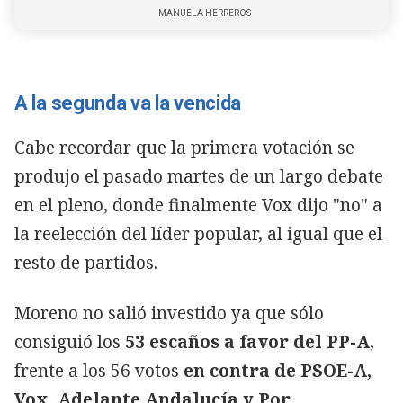
MANUELA HERREROS
A la segunda va la vencida
Cabe recordar que la primera votación se
produjo el pasado martes de un largo debate
en el pleno, donde finalmente Vox dijo "no" a
la reelección del líder popular, al igual que el
resto de partidos.
Moreno no salió investido ya que sólo
consiguió los
53 escaños a favor del PP-A
,
frente a los 56 votos
en contra de PSOE-A,
Vox, Adelante Andalucía y Por