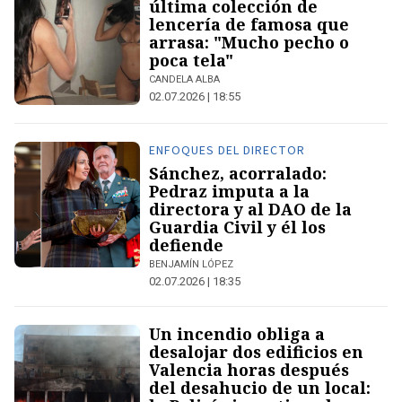
última colección de
lencería de famosa que
arrasa: "Mucho pecho o
poca tela"
CANDELA ALBA
02.07.2026 | 18:55
ENFOQUES DEL DIRECTOR
Sánchez, acorralado:
Pedraz imputa a la
directora y al DAO de la
Guardia Civil y él los
defiende
BENJAMÍN LÓPEZ
02.07.2026 | 18:35
Un incendio obliga a
desalojar dos edificios en
Valencia horas después
del desahucio de un local: