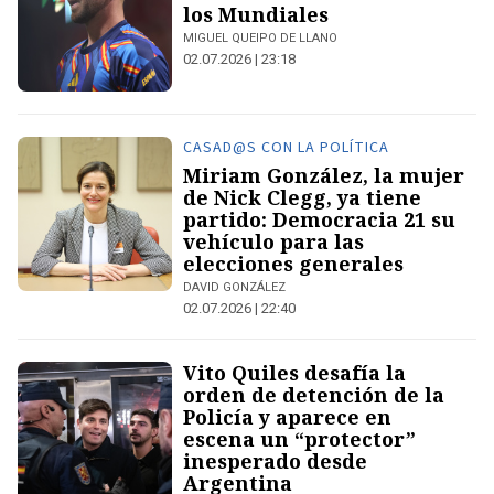
los Mundiales
MIGUEL QUEIPO DE LLANO
02.07.2026 | 23:18
CASAD@S CON LA POLÍTICA
Miriam González, la mujer
de Nick Clegg, ya tiene
partido: Democracia 21 su
vehículo para las
elecciones generales
DAVID GONZÁLEZ
02.07.2026 | 22:40
Vito Quiles desafía la
orden de detención de la
Policía y aparece en
escena un “protector”
inesperado desde
Argentina