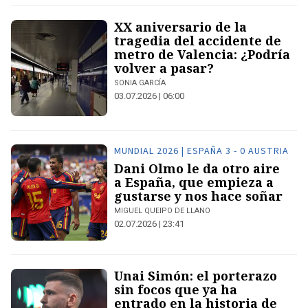
​XX aniversario de la
tragedia del accidente de
metro de Valencia: ¿Podría
volver a pasar?​
SONIA GARCÍA
03.07.2026 | 06:00
MUNDIAL 2026 | ESPAÑA 3 - 0 AUSTRIA
Dani Olmo le da otro aire
a España, que empieza a
gustarse y nos hace soñar
MIGUEL QUEIPO DE LLANO
02.07.2026 | 23:41
Unai Simón: el porterazo
sin focos que ya ha
entrado en la historia de