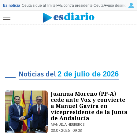
Es noticia
Ceuta sigue al límite
TVE contra presidente Ceuta
Ayuso desmonta a 
Menú
Noticias del
2 de julio de 2026
Juanma Moreno (PP-A)
cede ante Vox y convierte
a Manuel Gavira en
vicepresidente de la Junta
de Andalucía
MANUELA HERREROS
03.07.2026 | 09:03