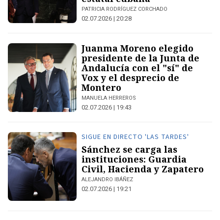
PATRICIA RODRÍGUEZ CORCHADO
02.07.2026 | 20:28
Juanma Moreno elegido
presidente de la Junta de
Andalucía con el "sí" de
Vox y el desprecio de
Montero
MANUELA HERREROS
02.07.2026 | 19:43
SIGUE EN DIRECTO 'LAS TARDES'
Sánchez se carga las
instituciones: Guardia
Civil, Hacienda y Zapatero
ALEJANDRO IBÁÑEZ
02.07.2026 | 19:21