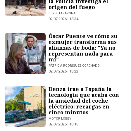
la Policía investiga el
origen del fuego
SERGI TARAZONA
02.07.2026 | 18:34
Óscar Puente ve cómo su
exmujer transforma sus
alianzas de boda: "Ya no
representan nada para
mí"
PATRICIA RODRÍGUEZ CORCHADO
02.07.2026 | 18:22
Denza trae a España la
tecnología que acaba con
la ansiedad del coche
eléctrico: recargas en
cinco minutos
MOTOR LOBBY
02.07.2026 | 18:18