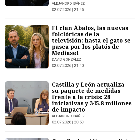
ALEJANDRO IBÁÑEZ
02.07.2026 | 21:45
El clan Ábalos, las nuevas
folclóricas de la
televisión: hasta el gato se
pasea por los platós de
Mediaset
DAVID GONZÁLEZ
02.07.2026 | 21:40
Castilla y León actualiza
su paquete de medidas
frente a la crisis: 28
iniciativas y 345,8 millones
de impacto
ALEJANDRO IBÁÑEZ
02.07.2026 | 20:53