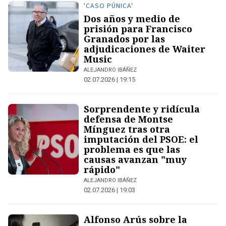
'CASO PÚNICA'
Dos años y medio de
prisión para Francisco
Granados por las
adjudicaciones de Waiter
Music
ALEJANDRO IBÁÑEZ
02.07.2026 | 19:15
Sorprendente y ridícula
defensa de Montse
Mínguez tras otra
imputación del PSOE: el
problema es que las
causas avanzan "muy
rápido"
ALEJANDRO IBÁÑEZ
02.07.2026 | 19:03
Alfonso Arús sobre la