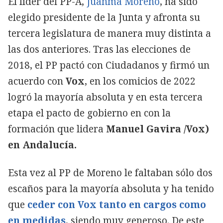
El líder del PP-A,
Juanma Moreno
, ha sido
elegido presidente de la Junta y afronta su
tercera legislatura de manera muy distinta a
las dos anteriores. Tras las elecciones de
2018, el PP pactó con Ciudadanos y firmó un
acuerdo con
Vox
, en los comicios de 2022
logró la mayoría absoluta y en esta tercera
etapa el pacto de gobierno en con la
formación que lidera
Manuel Gavira /Vox)
en Andalucía.
Esta vez al PP de Moreno le faltaban sólo dos
escaños para la mayoría absoluta y ha tenido
que
ceder con Vox tanto en cargos como
en medidas
,
siendo muy generoso. De este