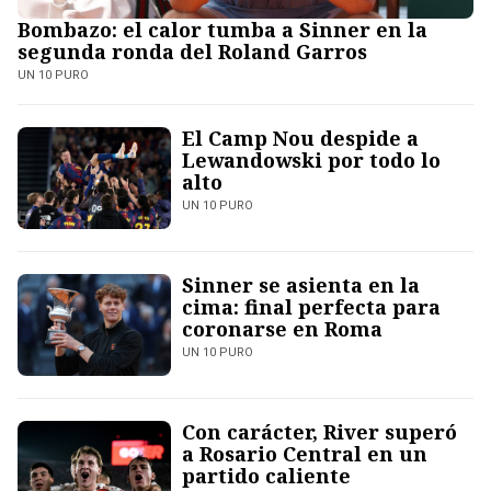
Bombazo: el calor tumba a Sinner en la
segunda ronda del Roland Garros
UN 10 PURO
El Camp Nou despide a
Lewandowski por todo lo
alto
UN 10 PURO
Sinner se asienta en la
cima: final perfecta para
coronarse en Roma
UN 10 PURO
Con carácter, River superó
a Rosario Central en un
partido caliente