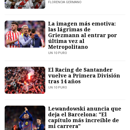
FLORENCIA GERMANO
La imagen más emotiva:
las lágrimas de
Griezmann al entrar por
última vez al
Metropolitano
UN 10 PURO
El Racing de Santander
vuelve a Primera División
tras 14 años
UN 10 PURO
Lewandowski anuncia que
deja el Barcelona: "El
capítulo más increíble de
mi carrera"