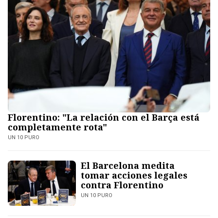
Florentino: "La relación con el Barça está
completamente rota"
UN 10 PURO
El Barcelona medita
tomar acciones legales
contra Florentino
UN 10 PURO