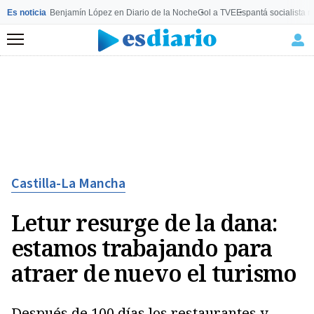
Es noticia
Benjamín López en Diario de la Noche
Gol a TVE
Espantá socialista 
Menú
Castilla-La Mancha
Letur resurge de la dana:
estamos trabajando para
atraer de nuevo el turismo
Después de 100 días los restaurantes y