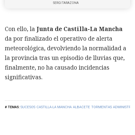
SERGI TARAZONA
Con ello, la
Junta de Castilla-La Mancha
da por finalizado el operativo de alerta
meteorológica, devolviendo la normalidad a
la provincia tras un episodio de lluvias que,
finalmente, no ha causado incidencias
significativas.
SUCESOS
CASTILLA-LA MANCHA
ALBACETE
TORMENTAS
ADMINISTRAC