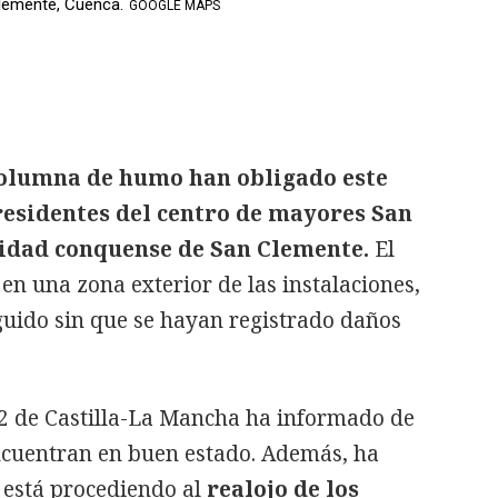
lemente, Cuenca.
GOOGLE MAPS
columna de humo han obligado este
 residentes del centro de mayores San
alidad conquense de San Clemente.
El
en una zona exterior de las instalaciones,
uido sin que se hayan registrado daños
12 de Castilla-La Mancha ha informado de
ncuentran en buen estado. Además, ha
l está procediendo al
realojo de los