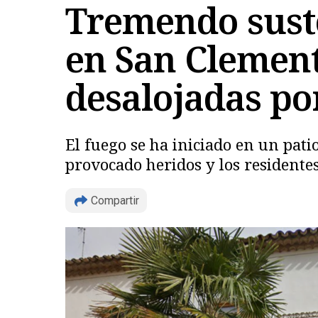
Tremendo sust
en San Clement
desalojadas po
El fuego se ha iniciado en un patio
provocado heridos y los residentes
Compartir