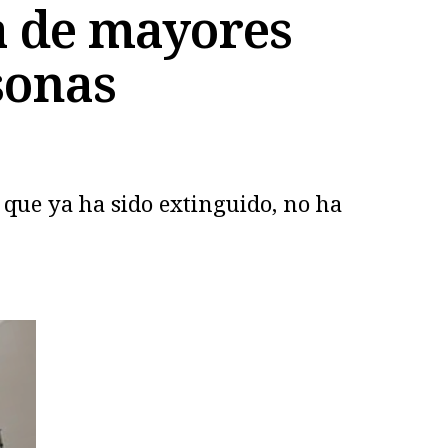
a de mayores
sonas
, que ya ha sido extinguido, no ha