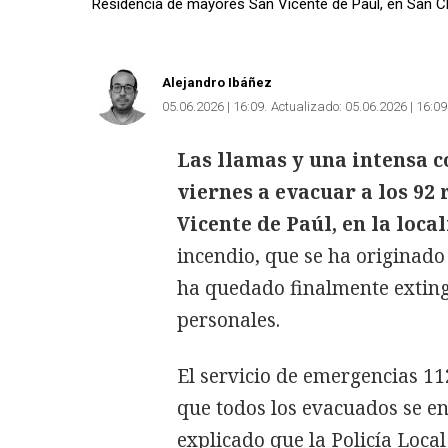
Residencia de mayores San Vicente de Paúl, en San C
Alejandro Ibáñez
05.06.2026 | 16:09
Actualizado:
05.06.2026 | 16:09
Las llamas y una intensa 
viernes a evacuar a los 92
Vicente de Paúl, en la loc
incendio, que se ha originado 
ha quedado finalmente exting
personales.
El servicio de emergencias 1
que todos los evacuados se e
explicado que la Policía Loca