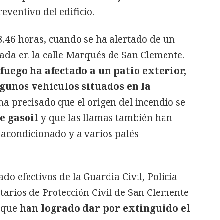
reventivo del edificio.
13.46 horas, cuando se ha alertado de un
cada en la calle Marqués de San Clemente.
uego ha afectado a un patio exterior,
gunos vehículos situados en la
 ha precisado que el origen del incendio se
e gasoil
y que las llamas también han
 acondicionado y a varios palés
do efectivos de la Guardia Civil, Policía
tarios de Protección Civil de San Clemente
, que
han logrado dar por extinguido el