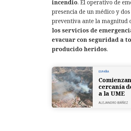
incendio
. El operativo de e
presencia de un médico y dos
preventiva ante la magnitud d
los servicios de emergenci
evacuar con seguridad a to
producido heridos
.
ESPAÑA
Comienzan 
cercanía d
a la UME
ALEJANDRO IBÁÑEZ