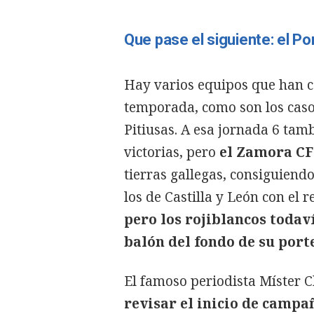
Que pase el siguiente: el P
Hay varios equipos que han c
temporada, como son los casos
Pitiusas. A esa jornada 6 tam
victorias, pero
el Zamora CF
tierras gallegas, consiguiendo
los de Castilla y León con el 
pero los rojiblancos todav
balón del fondo de su port
El famoso periodista Míster C
revisar el inicio de campañ