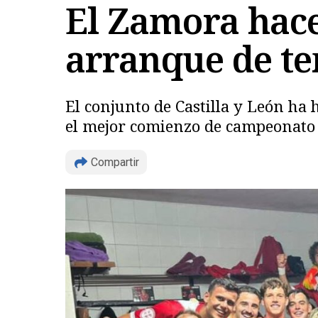
El Zamora hace 
arranque de t
El conjunto de Castilla y León ha 
el mejor comienzo de campeonato e
Compartir