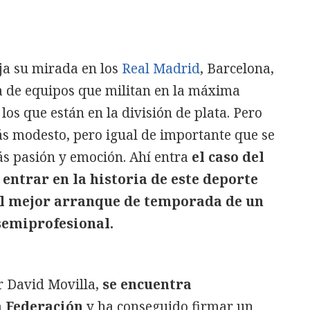
ja su mirada en los
Real Madrid
, Barcelona,
ista de equipos que militan en la máxima
los que están en la división de plata. Pero
ás modesto, pero igual de importante que se
ás pasión y emoción. Ahí entra
el caso del
entrar en la historia de este deporte
 el mejor arranque de temporada de un
 semiprofesional.
r David Movilla,
se encuentra
a Federación
y ha conseguido firmar un