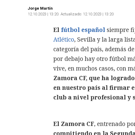
Jorge Martín
12.10.2023 | 13:20
Actualizado:
12.10.2023 | 13:20
El
fútbol español
siempre fi
Atlético
, Sevilla y la larga l
categoría del país, además de 
por debajo hay otro fútbol m
vive, en muchos casos, con m
Zamora CF, que ha logrado 
en nuestro país al firmar
club a nivel profesional y
El Zamora CF
, entrenado po
compitiendo en la Segund