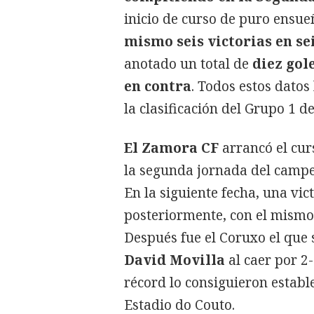
inicio de curso de puro ensue
mismo seis victorias en se
anotado un total de
diez gol
en contra
. Todos estos datos
la clasificación del Grupo 1 de
El Zamora CF
arrancó el cur
la segunda jornada del campe
En la siguiente fecha, una vic
posteriormente, con el mismo 
Después fue el Coruxo el que 
David Movilla
al caer por 2-
récord lo consiguieron establ
Estadio do Couto.