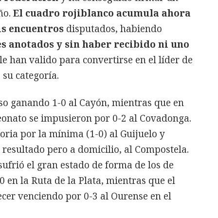
ño.
El cuadro rojiblanco acumula ahora
is encuentros
disputados, habiendo
es anotados y sin haber recibido ni uno
 le han valido para convertirse en el líder de
 su categoría.
so ganando 1-0 al Cayón, mientras que en
onato se impusieron por 0-2 al Covadonga.
toria por la mínima (1-0) al Guijuelo y
resultado pero a domicilio, al Compostela.
sufrió el gran estado de forma de los de
0 en la Ruta de la Plata, mientras que el
ecer venciendo por 0-3 al Ourense en el