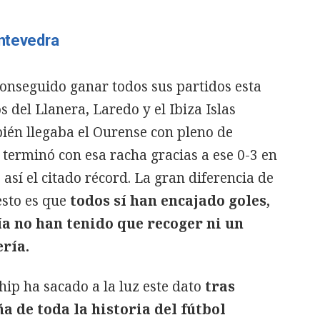
ontevedra
onseguido ganar todos sus partidos esta
 del Llanera, Laredo y el Ibiza Islas
bién llegaba el Ourense con pleno de
terminó con esa racha gracias a ese 0-3 en
 así el citado récord. La gran diferencia de
resto es que
todos sí han encajado goles,
ía no han tenido que recoger ni un
ería.
hip ha sacado a la luz este dato
tras
a de toda la historia del fútbol