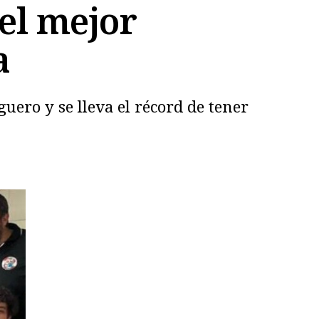
 el mejor
a
guero y se lleva el récord de tener