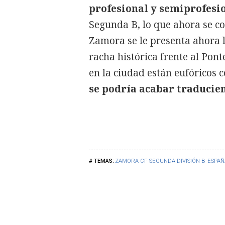
profesional y semiprofesi
Segunda B, lo que ahora se c
Zamora se le presenta ahora 
racha histórica frente al Pon
en la ciudad están eufóricos c
se podría acabar traducien
ZAMORA CF
SEGUNDA DIVISIÓN B
ESPAÑ