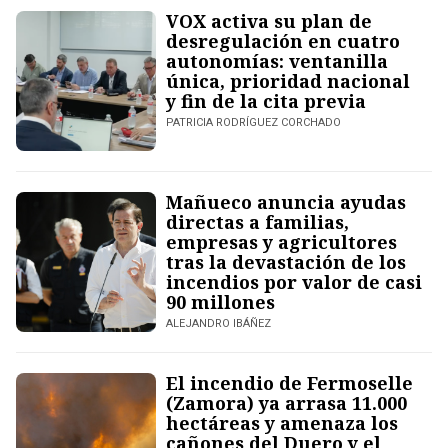
VOX activa su plan de
desregulación en cuatro
autonomías: ventanilla
única, prioridad nacional
y fin de la cita previa
PATRICIA RODRÍGUEZ CORCHADO
Mañueco anuncia ayudas
directas a familias,
empresas y agricultores
tras la devastación de los
incendios por valor de casi
90 millones
ALEJANDRO IBÁÑEZ
El incendio de Fermoselle
(Zamora) ya arrasa 11.000
hectáreas y amenaza los
cañones del Duero y el