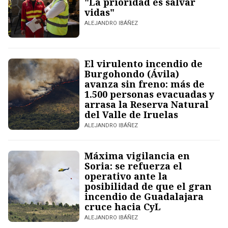
"La prioridad es salvar
vidas"
ALEJANDRO IBÁÑEZ
El virulento incendio de
Burgohondo (Ávila)
avanza sin freno: más de
1.500 personas evacuadas y
arrasa la Reserva Natural
del Valle de Iruelas
ALEJANDRO IBÁÑEZ
Máxima vigilancia en
Soria: se refuerza el
operativo ante la
posibilidad de que el gran
incendio de Guadalajara
cruce hacia CyL
ALEJANDRO IBÁÑEZ