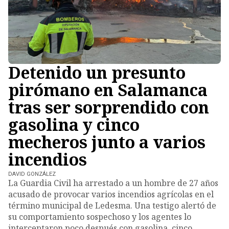
Detenido un presunto
pirómano en Salamanca
tras ser sorprendido con
gasolina y cinco
mecheros junto a varios
incendios
DAVID GONZÁLEZ
La Guardia Civil ha arrestado a un hombre de 27 años
acusado de provocar varios incendios agrícolas en el
término municipal de Ledesma. Una testigo alertó de
su comportamiento sospechoso y los agentes lo
interceptaron poco después con gasolina, cinco