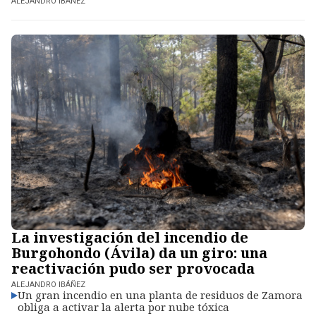
ALEJANDRO IBÁÑEZ
La investigación del incendio de
Burgohondo (Ávila) da un giro: una
reactivación pudo ser provocada
ALEJANDRO IBÁÑEZ
Un gran incendio en una planta de residuos de Zamora
obliga a activar la alerta por nube tóxica