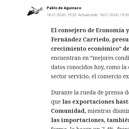
Pablo de Aguinaco
18.01.2024 | 19:20
Actualizado:
18.01.2024 | 19:20
El consejero de Economía y
Fernández Carriedo, presu
crecimiento económico” de 
encuentran en “mejores condici
datos conocidos hoy, como la c
sector servicio, el comercio ex
Durante la rueda de prensa d
que
las exportaciones hast
Comunidad,
mientras dismi
las importaciones, tambié