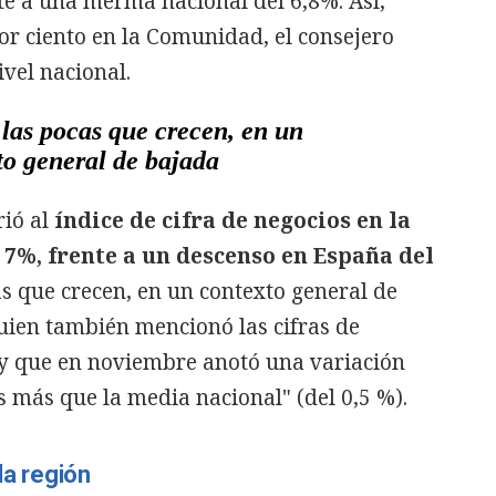
te a una merma nacional del 6,8%. Así,
por ciento en la Comunidad, el consejero
ivel nacional.
las pocas que crecen, en un
to general de bajada
rió al
índice de cifra de negocios en la
7%, frente a un descenso en España del
s que crecen, en un contexto general de
uien también mencionó las cifras de
s y que en noviembre anotó una variación
s más que la media nacional" (del 0,5 %).
la región