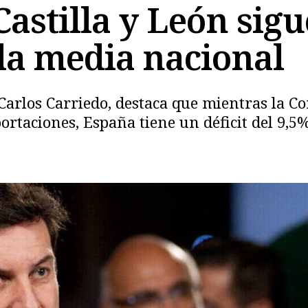
astilla y León sig
la media nacional
, Carlos Carriedo, destaca que mientras la
rtaciones, España tiene un déficit del 9,5%
Copiar