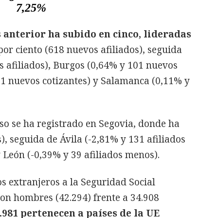
7,25%
anterior ha subido en cinco, lideradas
or ciento (618 nuevos afiliados), seguida
 afiliados), Burgos (0,64% y 101 nuevos
 21 nuevos cotizantes) y Salamanca (0,11% y
so se ha registrado en Segovia, donde ha
), seguida de Ávila (-2,81% y 131 afiliados
y León (-0,39% y 39 afiliados menos).
os extranjeros a la Seguridad Social
on hombres (42.294) frente a 34.908
9.981 pertenecen a países de la UE