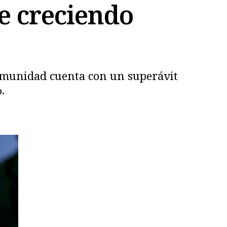
ue creciendo
 Comunidad cuenta con un superávit
.