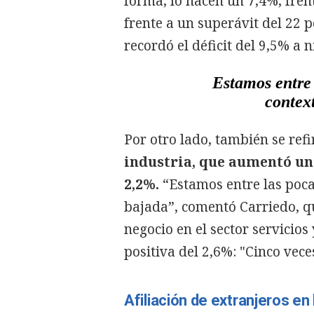
forma, lo hacen un 7,4%, fren
frente a un superávit del 22 
recordó el déficit del 9,5% a n
Estamos entre 
contex
Por otro lado, también se refi
industria, que aumentó un 
2,2%.
“Estamos entre las poca
bajada”, comentó Carriedo, q
negocio en el sector servicio
positiva del 2,6%: "Cinco vece
Afiliación de extranjeros en 