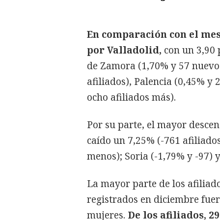
En comparación con el mes 
por Valladolid,
con un 3,90 p
de Zamora (1,70% y 57 nuevos
afiliados), Palencia (0,45% y
ocho afiliados más).
Por su parte, el mayor descen
caído un 7,25% (-761 afiliados
menos); Soria (-1,79% y -97) 
La mayor parte de los afiliad
registrados en diciembre fuer
mujeres.
De los afiliados, 2