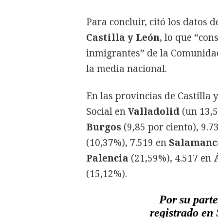
Para concluir, citó los datos 
Castilla y León
, lo que “con
inmigrantes” de la Comunida
la media nacional.
En las provincias de Castilla 
Social en
Valladolid
(un 13,5
Burgos
(9,85 por ciento), 9.7
(10,37%), 7.519 en
Salamanc
Palencia
(21,59%), 4.517 en
(15,12%).
Por su parte
registrado en