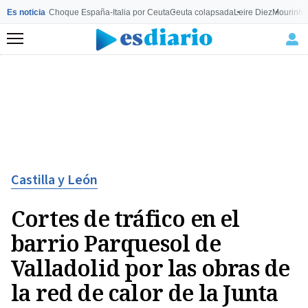
Es noticia
Choque España-Italia por Ceuta
Ceuta colapsada
Leire Diez
Mourinho
Menú
Castilla y León
Cortes de tráfico en el
barrio Parquesol de
Valladolid por las obras de
la red de calor de la Junta