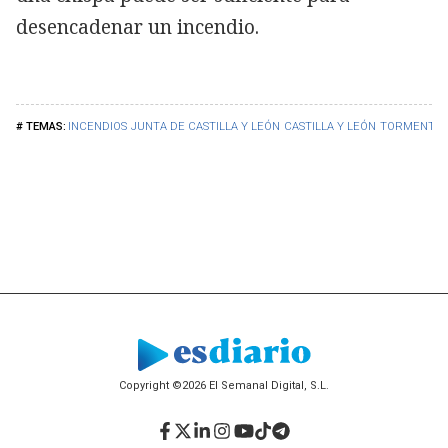
desencadenar un incendio.
INCENDIOS
JUNTA DE CASTILLA Y LEÓN
CASTILLA Y LEÓN
TORMENTAS
Copyright ©2026 El Semanal Digital, S.L.
Facebook
Twitter
LinkedIn
Instagram
YouTube
TikTok
Telegram