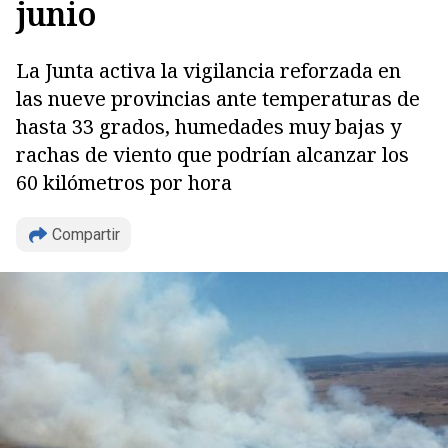
junio
La Junta activa la vigilancia reforzada en
las nueve provincias ante temperaturas de
hasta 33 grados, humedades muy bajas y
rachas de viento que podrían alcanzar los
60 kilómetros por hora
Compartir
Copiar