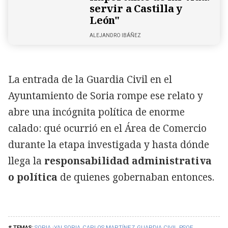
servir a Castilla y
León"
ALEJANDRO IBÁÑEZ
La entrada de la Guardia Civil en el
Ayuntamiento de Soria rompe ese relato y
abre una incógnita política de enorme
calado: qué ocurrió en el Área de Comercio
durante la etapa investigada y hasta dónde
llega la
responsabilidad administrativa
o política
de quienes gobernaban entonces.
SORIA ¡YA!
SORIA
CARLOS MARTÍNEZ
GUARDIA CIVIL
PSOE