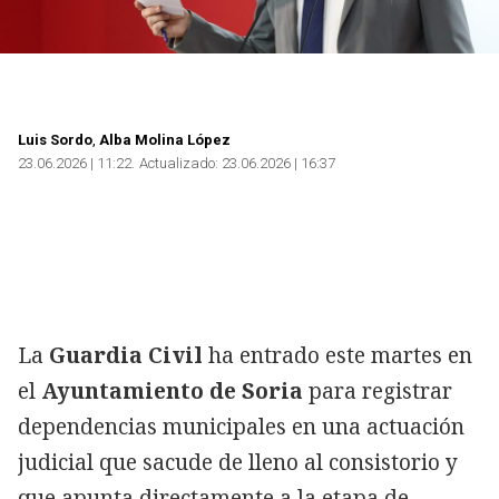
Copiar
Luis Sordo
Alba Molina López
23.06.2026 | 11:22
Actualizado:
23.06.2026 | 16:37
La
Guardia Civil
ha entrado este martes en
el
Ayuntamiento de Soria
para registrar
dependencias municipales en una actuación
judicial que sacude de lleno al consistorio y
que apunta directamente a la etapa de