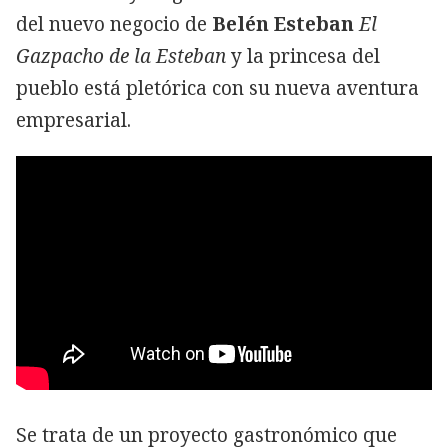
del nuevo negocio de
Belén Esteban
El
Gazpacho de la Esteban
y la princesa del
pueblo está pletórica con su nueva aventura
empresarial.
Se trata de un proyecto gastronómico que