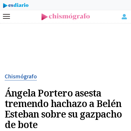
Menú
Chismógrafo
Ángela Portero asesta
tremendo hachazo a Belén
Esteban sobre su gazpacho
de bote