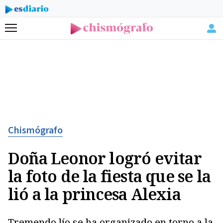
Menú
Chismógrafo
Doña Leonor logró evitar
la foto de la fiesta que se la
lió a la princesa Alexia
Tremendo lío se ha organizado en torno a la