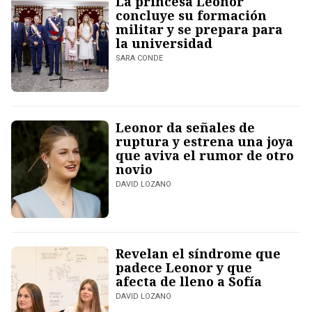
La princesa Leonor
concluye su formación
militar y se prepara para
la universidad
SARA CONDE
Leonor da señales de
ruptura y estrena una joya
que aviva el rumor de otro
novio
DAVID LOZANO
Revelan el síndrome que
padece Leonor y que
afecta de lleno a Sofía
DAVID LOZANO