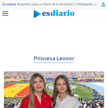
Es noticia
Benjamín López en Diario de la Noche
Gol a TVE
Espantá socialista 
Menú
Princesa Leonor