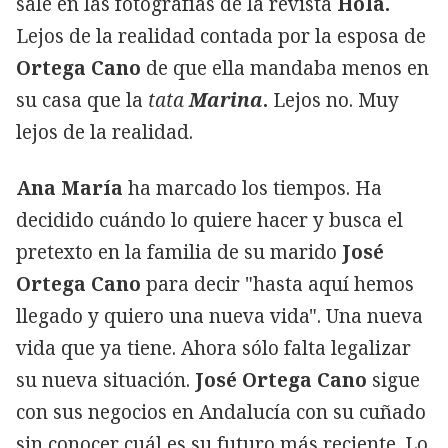
sale en las fotografías de la revista
Hola.
Lejos de la realidad contada por la esposa de
Ortega Cano
de que ella mandaba menos en
su casa que la
tata
Marina
.
Lejos no. Muy
lejos de la realidad.
Ana María
ha marcado los tiempos. Ha
decidido cuándo lo quiere hacer y busca el
pretexto en la familia de su marido
José
Ortega Cano
para decir "hasta aquí hemos
llegado y quiero una nueva vida". Una nueva
vida que ya tiene. Ahora sólo falta legalizar
su nueva situación.
José Ortega Cano
sigue
con sus negocios en Andalucía con su cuñado
sin conocer cuál es su futuro más reciente. Lo