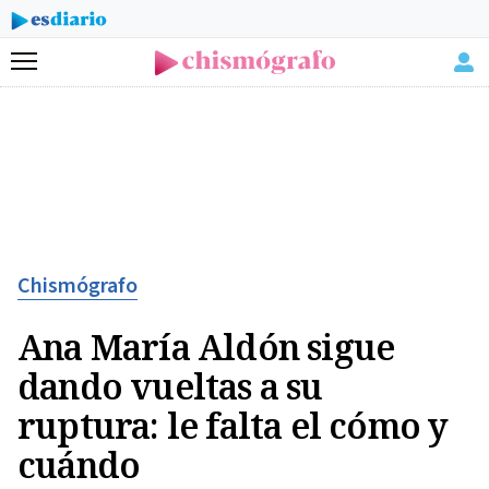
Menú
Chismógrafo
Ana María Aldón sigue
dando vueltas a su
ruptura: le falta el cómo y
cuándo