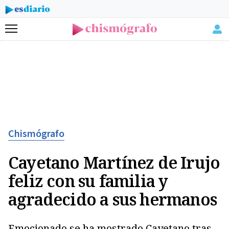
Menú
Chismógrafo
Cayetano Martínez de Irujo
feliz con su familia y
agradecido a sus hermanos
Emocionado se ha mostrado Cayetano tras