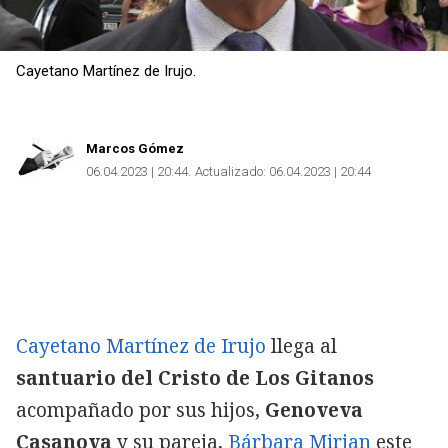
Cayetano Martínez de Irujo.
Marcos Gómez
06.04.2023 | 20:44
Actualizado:
06.04.2023 | 20:44
Cayetano Martínez de Irujo
llega al
santuario del Cristo de Los Gitanos
acompañado por sus hijos,
Genoveva
Casanova
y su pareja,
Bárbara Mirjan
este