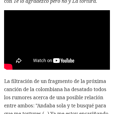
con
Te lo agradezco pero no y La tortura
.
La filtración de un fragmento de la próxima
canción de la colombiana ha desatado todos
los rumores acerca de una posible relación
entre ambos: "Andaba sola y te busqué para
que me tortures (...) Ya me estoy encariñando