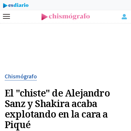
Menú
Chismógrafo
El "chiste" de Alejandro
Sanz y Shakira acaba
explotando en la cara a
Piqué