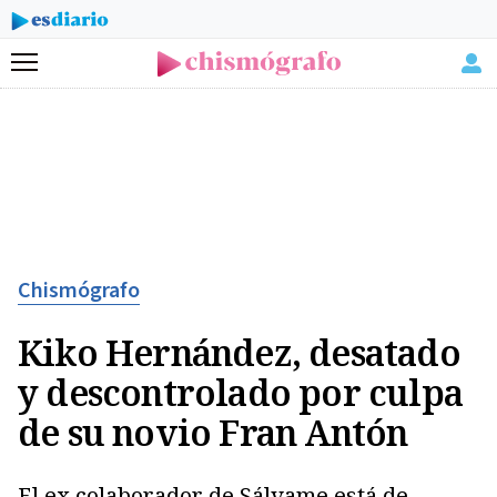
Menú
Chismógrafo
Kiko Hernández, desatado
y descontrolado por culpa
de su novio Fran Antón
El ex colaborador de Sálvame está de