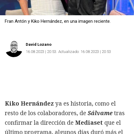
Fran Antón y Kiko Hernández, en una imagen reciente.
David Lozano
16.08.2023 | 20:53
Actualizado:
16.08.2023 | 20:53
Kiko Hernández
ya es historia, como el
resto de los colaboradores, de
Sálvame
tras
confirmar la dirección de
Mediaset
que el
último programa, algunos días duró más el