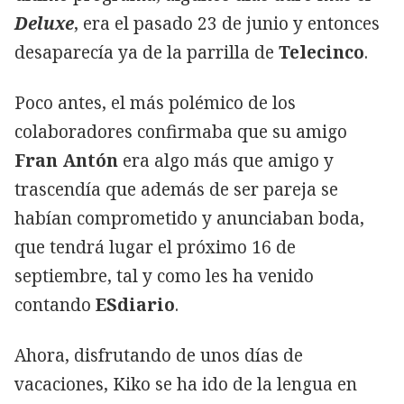
Deluxe
, era el pasado 23 de junio y entonces
desaparecía ya de la parrilla de
Telecinco
.
Poco antes, el más polémico de los
colaboradores confirmaba que su amigo
Fran Antón
era algo más que amigo y
trascendía que además de ser pareja se
habían comprometido y anunciaban boda,
que tendrá lugar el próximo 16 de
septiembre, tal y como les ha venido
contando
ESdiario
.
Ahora, disfrutando de unos días de
vacaciones, Kiko se ha ido de la lengua en