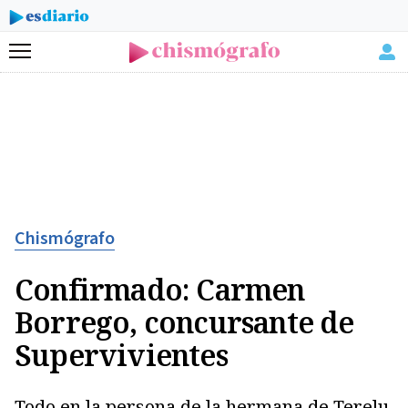
Menú
Chismógrafo
Confirmado: Carmen
Borrego, concursante de
Supervivientes
Todo en la persona de la hermana de Terelu