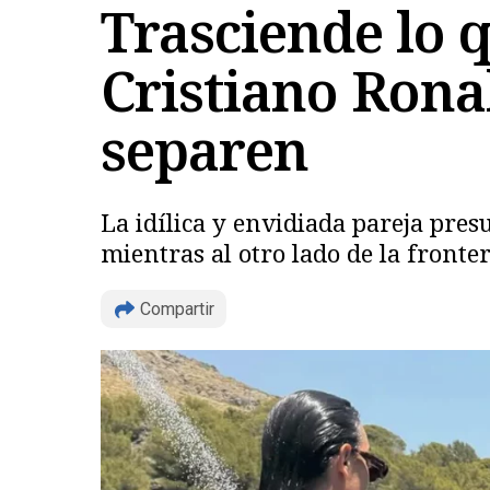
Trasciende lo q
Cristiano Rona
separen
La idílica y envidiada pareja pres
mientras al otro lado de la fronte
Compartir