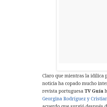
Claro que mientras la idílica 
noticia ha copado mucho interé
revista portuguesa
TV Guía
h
Georgina Rodríguez y Cristi
acuerdo que surgió después d