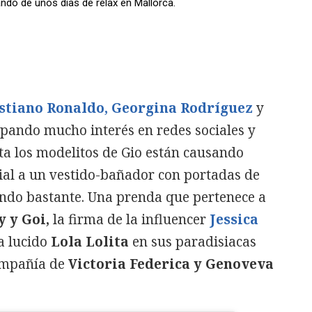
ndo de unos días de relax en Mallorca.
stiano Ronaldo, Georgina Rodríguez
y
opando mucho interés en redes sociales y
a los modelitos de Gio están causando
ial a un vestido-bañador con portadas de
ando bastante. Una prenda que pertenece a
 y Goi,
la firma de la influencer
Jessica
 lucido
Lola Lolita
en sus paradisiacas
ompañía de
Victoria Federica y Genoveva