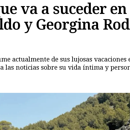
ue va a suceder en 
ldo y Georgina Rod
ume actualmente de sus lujosas vacaciones e
ra las noticias sobre su vida íntima y perso
Copiar