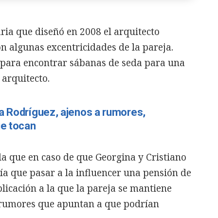
ria que diseñó en 2008 el arquitecto
con algunas excentricidades de la pareja.
ara encontrar sábanas de seda para una
 arquitecto.
a Rodríguez, ajenos a rumores,
ue tocan
la que en caso de que Georgina y Cristiano
ría que pasar a la influencer una pensión de
licación a la que la pareja se mantiene
s rumores que apuntan a que podrían