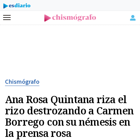
Menú
Chismógrafo
Ana Rosa Quintana riza el
rizo destrozando a Carmen
Borrego con su némesis en
la prensa rosa