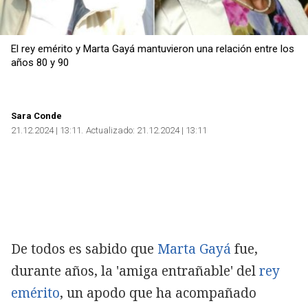
El rey emérito y Marta Gayá mantuvieron una relación entre los
años 80 y 90
Sara Conde
21.12.2024 | 13:11
Actualizado:
21.12.2024 | 13:11
De todos es sabido que
Marta Gayá
fue,
durante años, la 'amiga entrañable' del
rey
emérito
, un apodo que ha acompañado