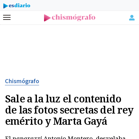
Menú
Chismógrafo
Sale a la luz el contenido
de las fotos secretas del rey
emérito y Marta Gayá
El
paparazzi
Antonio Montero, desvelaba