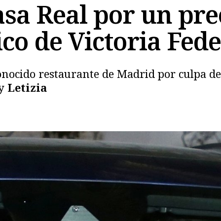
asa Real por un pr
co de Victoria Fede
onocido restaurante de Madrid por culpa d
y
Letizia
Copiar