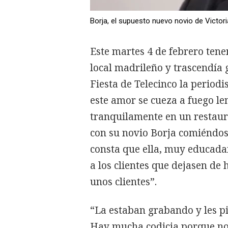
Borja, el supuesto nuevo novio de Victori
Este martes 4 de febrero tene
local madrileño y trascendía 
Fiesta de Telecinco la periodi
este amor se cueza a fuego le
tranquilamente en un restaur
con su novio Borja comiéndos
consta que ella, muy educada
a los clientes que dejasen de
unos clientes”.
“La estaban grabando y les pi
Hay mucha codicia porque no h