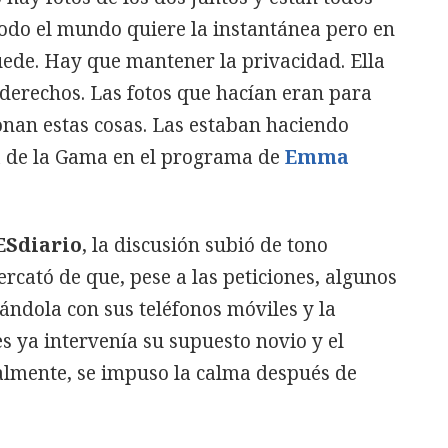
Todo el mundo quiere la instantánea pero en
uede. Hay que mantener la privacidad. Ella
 derechos. Las fotos que hacían eran para
onan estas cosas. Las estaban haciendo
ía de la Gama en el programa de
Emma
ESdiario
, la discusión subió de tono
ercató de que, pese a las peticiones, algunos
ndola con sus teléfonos móviles y la
s ya intervenía su supuesto novio y el
nalmente, se impuso la calma después de