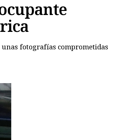
eocupante
rica
e unas fotografías comprometidas