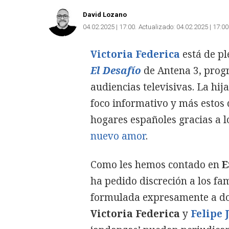
David Lozano
04.02.2025 | 17:00
Actualizado:
04.02.2025 | 17:00
Victoria Federica
está de pl
El Desafío
de Antena 3, progr
audiencias televisivas. La hij
foco informativo y más estos 
hogares españoles gracias a l
nuevo amor
.
Como les hemos contado en
E
ha pedido discreción a los fa
formulada expresamente a do
Victoria Federica
y
Felipe 