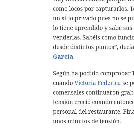
como locos por capturarlos. 
un sitio privado pues no se p
lo tiene aprendido y sabe sus
venderlas. Sabéis como funci
desde distintos puntos”, dec
García
.
Según ha podido comprobar
cuando
Victoria Federica
se p
comensales continuaron grabá
tensión creció cuando entonce
personal del restaurante. Fi
unos minutos de tensión.