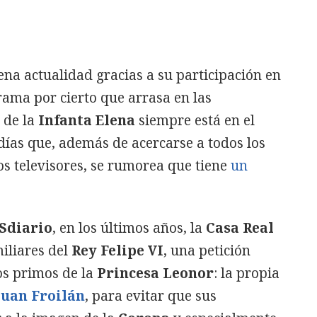
ena actualidad gracias a su participación en
ama por cierto que arrasa en las
a de la
Infanta Elena
siempre está en el
días que, además de acercarse a todos los
os televisores, se rumorea que tiene
un
Sdiario
, en los últimos años, la
Casa Real
miliares del
Rey Felipe VI
, una petición
s primos de la
Princesa Leonor
: la propia
Juan Froilán
, para evitar que sus