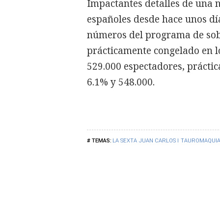
Impactantes detalles de una n
españoles desde hace unos día
números del programa de sob
prácticamente congelado en l
529.000 espectadores, práctic
6.1% y 548.000.
LA SEXTA
JUAN CARLOS I
TAUROMAQUI