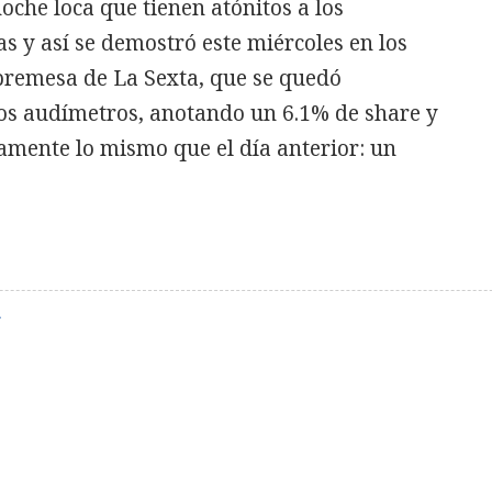
oche loca que tienen atónitos a los
s y así se demostró este miércoles en los
remesa de La Sexta, que se quedó
os audímetros, anotando un 6.1% de share y
amente lo mismo que el día anterior: un
A