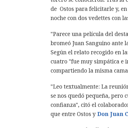
de Ostos para felicitarle y, en
noche con dos vedettes con l
"Parece una película del desta
bromeó Juan Sanguino ante la
Según el relato recogido en la
cuatro "fue muy simpática e i
compartiendo la misma cama
"Leo textualmente: La reunión
se nos quedó pequeña, pero c
confianza", citó el colabora
que entre Ostos y
Don Juan 