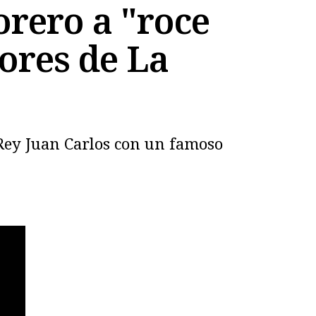
orero a "roce
dores de La
l Rey Juan Carlos con un famoso