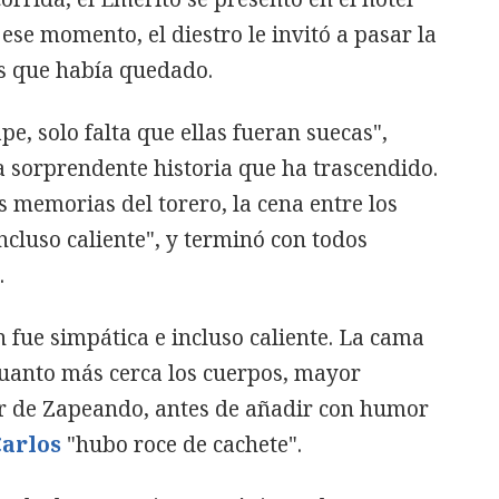
 ese momento, el diestro le invitó a pasar la
as que había quedado.
pe, solo falta que ellas fueran suecas",
 sorprendente historia que ha trascendido.
s memorias del torero, la cena entre los
ncluso caliente", y terminó con todos
.
 fue simpática e incluso caliente. La cama
uanto más cerca los cuerpos, mayor
dor de Zapeando, antes de añadir con humor
Carlos
"hubo roce de cachete".