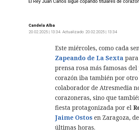
El Rey Juan Carlos sigue copando titulares de corazó
Candela Alba
20.02.2025 | 13:34
Actualizado:
20.02.2025 | 13:34
Este miércoles, como cada se
Zapeando de La Sexta
para 
prensa rosa más famosas del p
corazón iba también por otro 
colaborador de Atresmedia no 
corazoneras, sino que tambié
fiesta protagonizada por el
R
Jaime Ostos
en Zaragoza, de
últimas horas.