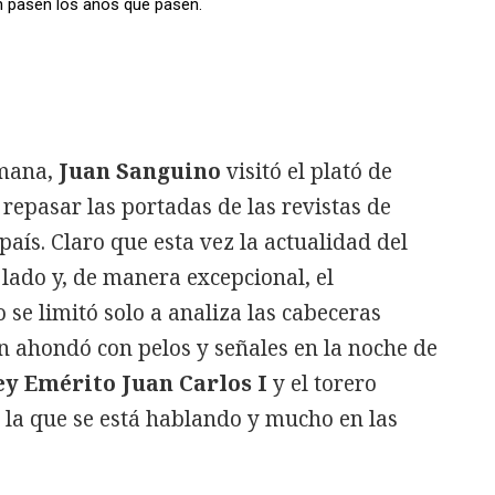
n pasen los años que pasen.
mana,
Juan Sanguino
visitó el plató de
repasar las portadas de las revistas de
aís. Claro que esta vez la actualidad del
lado y, de manera excepcional, el
se limitó solo a analiza las cabeceras
n ahondó con pelos y señales en la noche de
ey Emérito Juan Carlos I
y el torero
 la que se está hablando y mucho en las