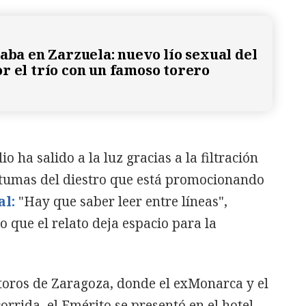
taba en Zarzuela: nuevo lío sexual del
r el trío con un famoso torero
o ha salido a la luz gracias a la filtración
tumas del diestro que está promocionando
al:
"Hay que saber leer entre líneas",
que el relato deja espacio para la
toros de Zaragoza, donde el exMonarca y el
corrida, el Emérito se presentó en el hotel