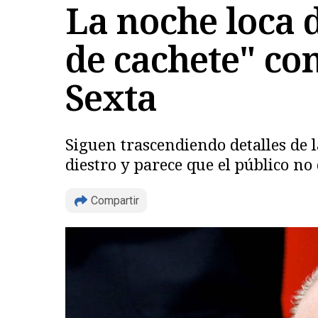
La noche loca d
de cachete" con
Sexta
Siguen trascendiendo detalles de l
diestro y parece que el público no 
Compartir