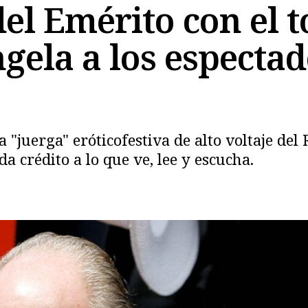
el Emérito con el t
gela a los especta
Copiar
a "juerga" eróticofestiva de alto voltaje de
da crédito a lo que ve, lee y escucha.