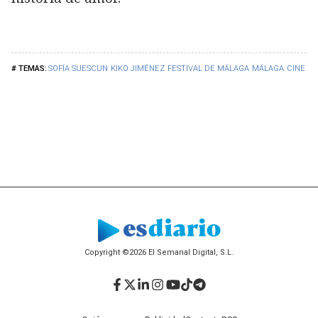
SOFÍA SUESCUN
KIKO JIMÉNEZ
FESTIVAL DE MÁLAGA
MÁLAGA
CINE
Copyright ©2026 El Semanal Digital, S.L.
Facebook
Twitter
LinkedIn
Instagram
YouTube
TikTok
Telegram