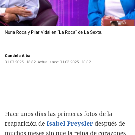
Nuria Roca y Pilar Vidal en "La Roca" de La Sexta.
Candela Alba
31.03.2025 | 13:32
Actualizado:
31.03.2025 | 13:32
Hace unos días las primeras fotos de la
reaparición de
Isabel Preysler
después de
muchos meses sin que la reina de corazones