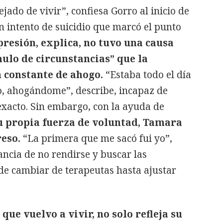
jado de vivir”, confiesa Gorro al inicio de
un intento de suicidio que marcó el punto
resión, explica, no tuvo una causa
mulo de circunstancias” que la
 constante de ahogo.
“Estaba todo el día
fo, ahogándome”, describe, incapaz de
xacto. Sin embargo, con la ayuda de
u propia fuerza de voluntad, Tamara
eso.
“La primera que me sacó fui yo”,
ncia de no rendirse y buscar las
e cambiar de terapeutas hasta ajustar
 que vuelvo a vivir, no solo refleja su