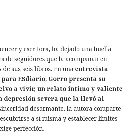
uencer y escritora, ha dejado una huella
nes de seguidores que la acompañan en
s de sus seis libros. En una
entrevista
 para ESdiario, Gorro presenta su
lvo a vivir, un relato íntimo y valiente
a depresión severa que la llevó al
 sinceridad desarmante, la autora comparte
escubrirse a sí misma y establecer límites
ige perfección.