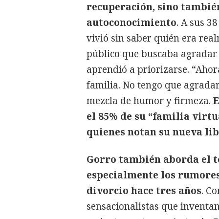
recuperación, sino tambié
autoconocimiento
. A sus 3
vivió sin saber quién era rea
público que buscaba agradar a
aprendió a priorizarse. “Ahor
familia. No tengo que agradart
mezcla de humor y firmeza.
E
el 85% de su “familia virt
quienes notan su nueva lib
Gorro también aborda el t
especialmente los rumores
divorcio hace tres años
. Co
sensacionalistas que inventan