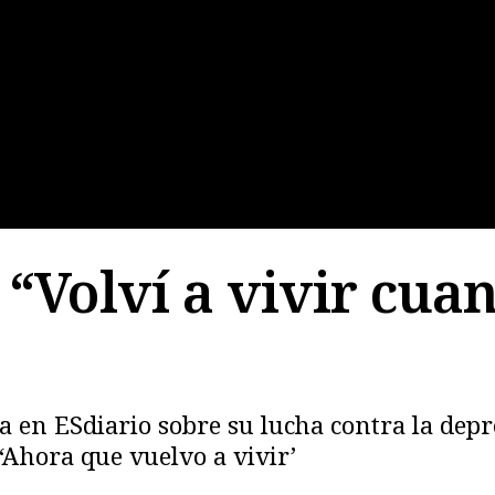
“Volví a vivir cua
ra en ESdiario sobre su lucha contra la depr
‘Ahora que vuelvo a vivir’