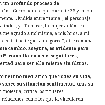
n un profundo proceso de
8 años, Gorro admite que durante 36 y medio
lmente. Dividida entre “Tama”, el personaje
 todos, y “Tamara”, la mujer auténtica,
a me agrado a mí misma, a mis hijos, a mi
e a ti si no te gusta mi gorro”, dice con una
ste cambio, asegura, es evidente para
ual”, como llama a sus seguidores,
ertad para ser ella misma sin filtros.
orbellino mediático que rodea su vida,
 sobre su situación sentimental tras su
n molestia, critica los titulares
 relaciones, como los que la vincularon