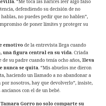
evilla
. “Me toca las narices leer algo falso
tencia, defendiendo su decisión de no
i hablas, no puedes pedir que no hablen”,
ompromiso de poner límites y proteger su
e emotivo
de la entrevista llega cuando
 una figura central en su vida
. Criada
te de su padre cuando tenía ocho años,
lleva
ue nunca se quita
. “Mis abuelos me dieron
uenta, haciendo un llamado a no abandonar a
n por nosotros, hay que devolverlo”, insiste,
 ancianos con el de un bebé.
,
Tamara Gorro no solo comparte su