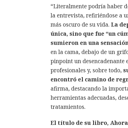
“Literalmente podría haber de
la entrevista, refiriéndose a 
más oscuro de su vida.
La dep
única, sino que fue “un cú
sumieron en una sensación
en la cama, debajo de un gri
pinpoint un desencadenante e
profesionales y, sobre todo,
s
encontró el camino de regr
afirma, destacando la importa
herramientas adecuadas, desd
tratamientos.
El título de su libro, Ahora