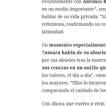
recientemente con
Antonio R
en un medio importante”, sen
hablar de su vida privada. “S
reflexiona, reafirmando su c
intimidad.
Un
momento especialment
T
amara habla de su abuelo,
por sus abuelos tras la muer
sus cenizas en un anillo q
los valores, el día a día”, c
los mayores. “Ellos lo hiciero
comparando el cuidado de los
Con Ahora que vuelvo a vivir