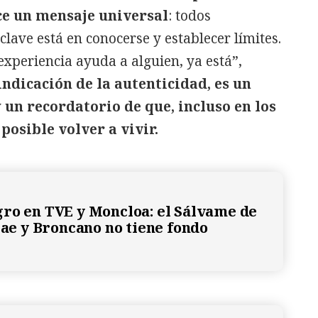
ce un mensaje universal
: todos
lave está en conocerse y establecer límites.
experiencia ayuda a alguien, ya está”,
indicación de la autenticidad, es un
 un recordatorio de que, incluso en los
osible volver a vivir.
ro en TVE y Moncloa: el Sálvame de
 cae y Broncano no tiene fondo