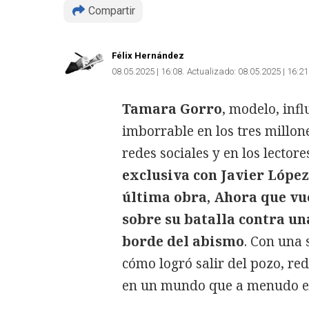
Compartir
Félix Hernández
08.05.2025 | 16:08
Actualizado:
08.05.2025 | 16:21
Tamara Gorro
, modelo, infl
imborrable en los tres millo
redes sociales y en los lectore
exclusiva con Javier López
última obra, Ahora que vue
sobre su batalla contra un
borde del abismo
. Con una
cómo logró salir del pozo, red
en un mundo que a menudo ex