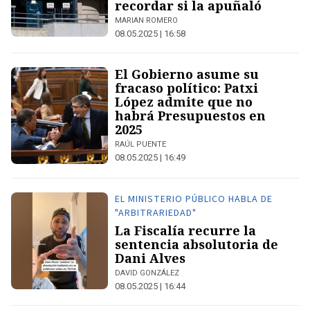
recordar si la apuñaló
MARIAN ROMERO
08.05.2025 | 16:58
El Gobierno asume su
fracaso político: Patxi
López admite que no
habrá Presupuestos en
2025
RAÚL PUENTE
08.05.2025 | 16:49
EL MINISTERIO PÚBLICO HABLA DE ​
"ARBITRARIEDAD"
La Fiscalía recurre la
sentencia absolutoria de
Dani Alves
DAVID GONZÁLEZ
08.05.2025 | 16:44