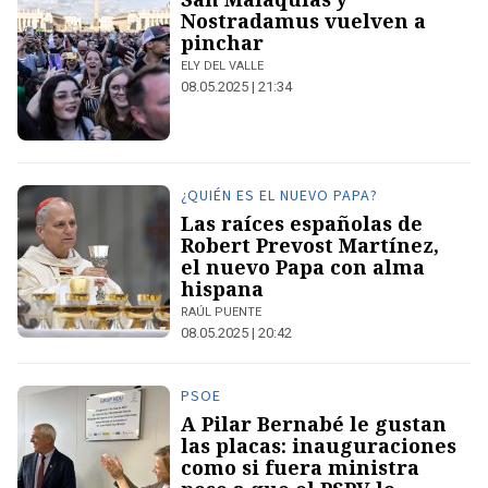
Nostradamus vuelven a
pinchar
ELY DEL VALLE
08.05.2025 | 21:34
¿QUIÉN ES EL NUEVO PAPA?
Las raíces españolas de
Robert Prevost Martínez,
el nuevo Papa con alma
hispana
RAÚL PUENTE
08.05.2025 | 20:42
PSOE
A Pilar Bernabé le gustan
las placas: inauguraciones
como si fuera ministra