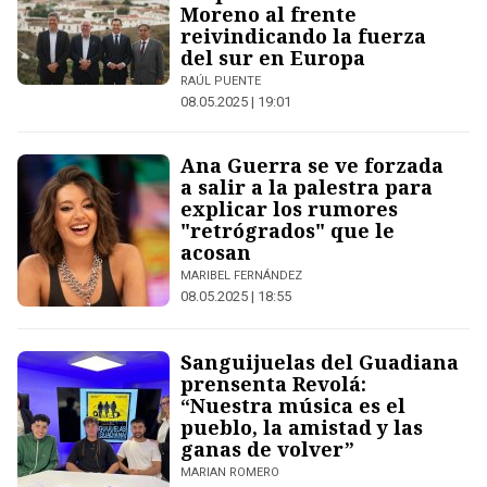
Moreno al frente
reivindicando la fuerza
del sur en Europa
RAÚL PUENTE
08.05.2025 | 19:01
Ana Guerra se ve forzada
a salir a la palestra para
explicar los rumores
"retrógrados" que le
acosan
MARIBEL FERNÁNDEZ
08.05.2025 | 18:55
Sanguijuelas del Guadiana
prensenta Revolá:
“Nuestra música es el
pueblo, la amistad y las
ganas de volver”
MARIAN ROMERO