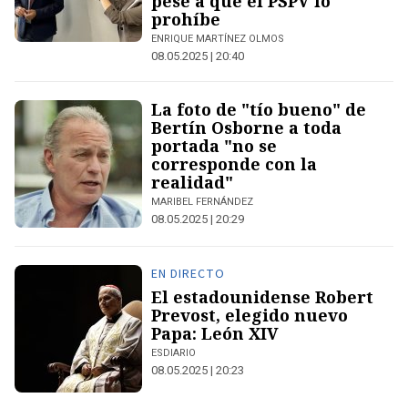
pese a que el PSPV lo
prohíbe
ENRIQUE MARTÍNEZ OLMOS
08.05.2025 | 20:40
La foto de "tío bueno" de
Bertín Osborne a toda
portada "no se
corresponde con la
realidad"
MARIBEL FERNÁNDEZ
08.05.2025 | 20:29
EN DIRECTO
El estadounidense Robert
Prevost, elegido nuevo
Papa: León XIV
ESDIARIO
08.05.2025 | 20:23