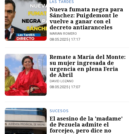
LAS TARDES
Nueva fumata negra para
Sánchez: Puigdemont le
vuelve a ganar con el
decreto antiaranceles
MARIAN ROMERO
08.05.2025 | 17:17
Remate a María del Monte:
su mujer ingresada de
urgencia en plena Feria
de Abril
DAVID LOZANO
08.05.2025 | 17:07
SUCESOS
El asesino de la 'madame'
de Pezuela admite el
forcejeo, pero dice no