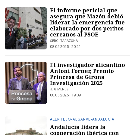
El informe pericial que
asegura que Mazón debió
liderar la emergencia fue
elaborado por dos peritos
cercanos al PSOE
SERGI TARAZONA
08.05.2025 | 20:21
El investigador alicantino
Antoni Forner, Premio
Princesa de Girona
Investigación 2025
J. GIMENEZ
08.05.2025 | 19:09
ALENTEJO-ALGARVE-ANDALUCÍA
Andalucía lidera la
cooperación ibérica con