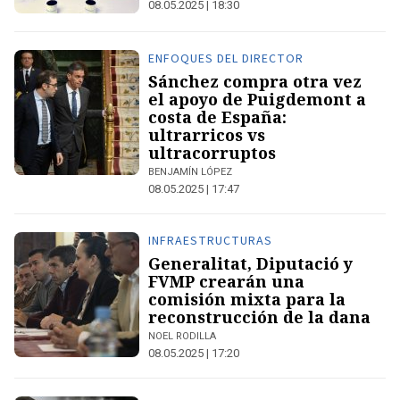
08.05.2025 | 18:30
ENFOQUES DEL DIRECTOR
Sánchez compra otra vez
el apoyo de Puigdemont a
costa de España:
ultrarricos vs
ultracorruptos
BENJAMÍN LÓPEZ
08.05.2025 | 17:47
INFRAESTRUCTURAS
Generalitat, Diputació y
FVMP crearán una
comisión mixta para la
reconstrucción de la dana
NOEL RODILLA
08.05.2025 | 17:20