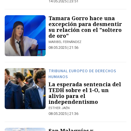
14.05.2025 | 23:51
Tamara Gorro hace una
excepción para desmentir
su relación con el "soltero
de oro"
MARIBEL FERNÁNDEZ
08.05.2025 | 21:56
TRIBUNAL EUROPEO DE DERECHOS
HUMANOS
La esperada sentencia del
TEDH sobre el 1-O, un
alivio para el
independentismo
ESTHER JAÉN
08.05.2025 | 21:36
San Malaquías y