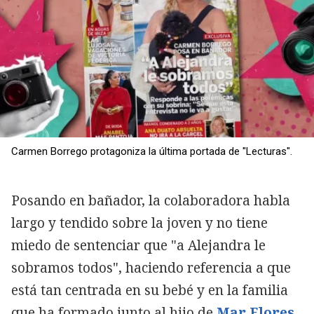
Carmen Borrego protagoniza la última portada de "Lecturas".
Posando en bañador, la colaboradora habla
largo y tendido sobre la joven y no tiene
miedo de sentenciar que "a Alejandra le
sobramos todos", haciendo referencia a que
está tan centrada en su bebé y en la familia
que ha formado junto al hijo de
Mar Flores,