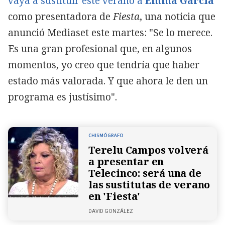
vaya a sustituir este verano a
Emma García
como presentadora de
Fiesta
, una noticia que
anunció Mediaset este martes: "Se lo merece.
Es una gran profesional que, en algunos
momentos, yo creo que tendría que haber
estado más valorada. Y que ahora le den un
programa es justísimo".
CHISMÓGRAFO
Terelu Campos volverá
a presentar en
Telecinco: será una de
las sustitutas de verano
en 'Fiesta'
DAVID GONZÁLEZ