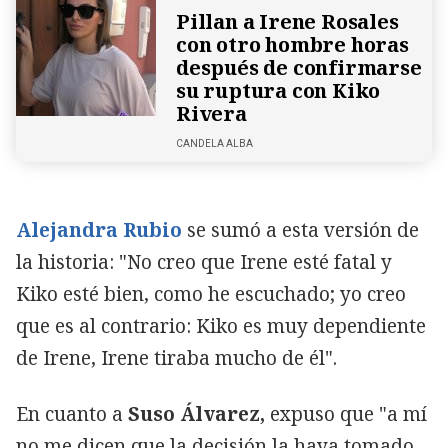
Pillan a Irene Rosales
con otro hombre horas
después de confirmarse
su ruptura con Kiko
Rivera
CANDELA ALBA
Alejandra Rubio
se sumó a esta versión de
la historia: "No creo que Irene esté fatal y
Kiko esté bien, como he escuchado; yo creo
que es al contrario: Kiko es muy dependiente
de Irene, Irene tiraba mucho de él".
En cuanto a
Suso Álvarez,
expuso que "a mí
no me dicen que la decisión la haya tomado