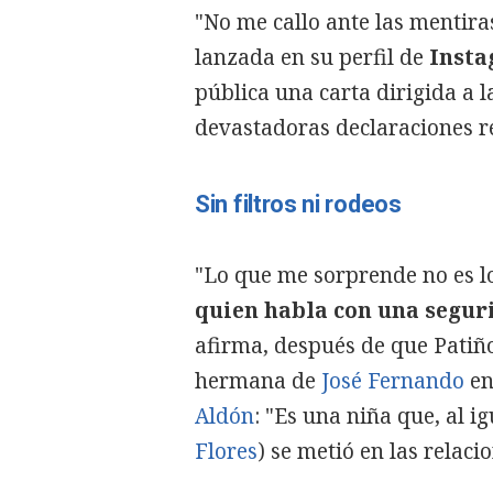
"No me callo ante las mentira
lanzada en su perfil de
Inst
pública una carta dirigida a l
devastadoras declaraciones 
Sin filtros ni rodeos
"Lo que me sorprende no es lo
quien habla con una seguri
afirma, después de que Patiño
hermana de
José Fernando
en
Aldón
: "Es una niña que, al i
Flores
) se metió en las relacio