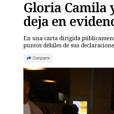
Gloria Camila 
deja en eviden
En una carta dirigida públicamente
puntos débiles de sus declaracion
Compartir