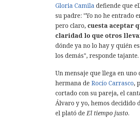
Gloria Camila
defiende que el
su padre: "Yo no he entrado e
pero claro,
cuesta aceptar q
claridad lo que otros llev
dónde ya no lo hay y quién es
los demás", responde tajante.
Un mensaje que llega en uno 
hermana de
Rocío Carrasco
, 
cortado con su pareja, el can
Álvaro y yo, hemos decidido 
el plató de
El tiempo justo
.