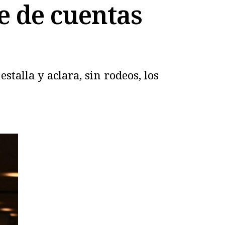
e de cuentas
stalla y aclara, sin rodeos, los