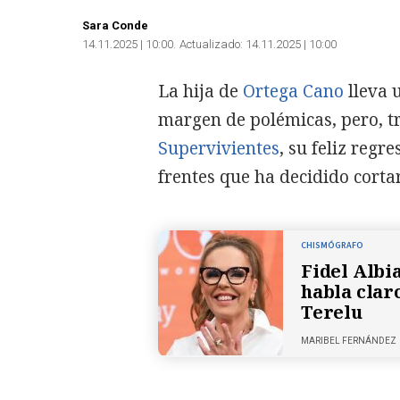
Sara Conde
14.11.2025 | 10:00
Actualizado:
14.11.2025 | 10:00
La hija de
Ortega Cano
lleva 
margen de polémicas, pero, tr
Supervivientes
, su feliz reg
frentes que ha decidido cortar
CHISMÓGRAFO
Fidel Albia
habla clar
Terelu
MARIBEL FERNÁNDEZ