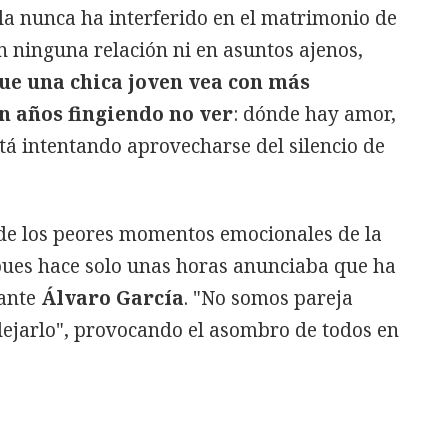
la nunca ha interferido en el matrimonio de
n ninguna relación ni en asuntos ajenos,
ue una chica joven vea con más
an años fingiendo no ver
: dónde hay amor,
tá intentando aprovecharse del silencio de
de los peores momentos emocionales de la
pues hace solo unas horas anunciaba que ha
tante
Álvaro García
. "No somos pareja
dejarlo", provocando el asombro de todos en