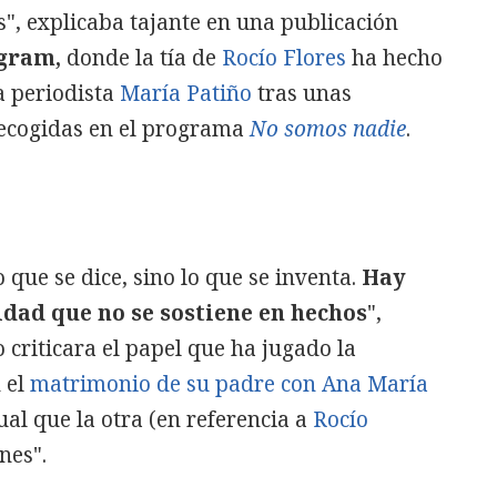
s", explicaba tajante en una publicación
agram,
donde la tía de
Rocío Flores
ha hecho
a periodista
María Patiño
tras unas
recogidas en el programa
No somos nadie
.
 que se dice, sino lo que se inventa.
Hay
dad que no se sostiene en hechos
",
 criticara el papel que ha jugado la
 el
matrimonio de su padre con Ana María
gual que la otra (en referencia a
Rocío
nes".