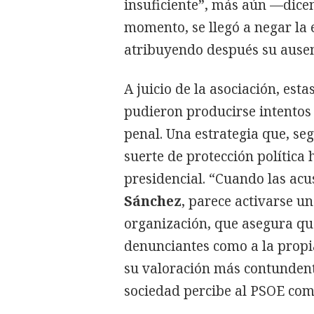
insuficiente”, más aún —dicen
momento, se llegó a negar la 
atribuyendo después su ausenc
A juicio de la asociación, est
pudieron producirse intentos
penal. Una estrategia que, se
suerte de protección política
presidencial. “Cuando las acu
Sánchez
, parece activarse un
organización, que asegura que
denunciantes como a la propi
su valoración más contundent
sociedad percibe al PSOE co