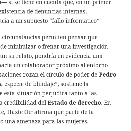
— si se tiene en cuenta que, en un primer
existencia de denuncias internas,
ia a un supuesto “fallo informático”.
as circunstancias permiten pensar que
 de minimizar o frenar una investigación
gún su relato, pondría en evidencia una
 hacia un colaborador próximo al entorno
saciones rozan el círculo de poder de
Pedro
a especie de blindaje”, sostiene la
 esta situación perjudica tanto a las
a credibilidad del
Estado de derecho
. En
e, Hazte Oír afirma que parte de la
mo una amenaza para las mujeres.