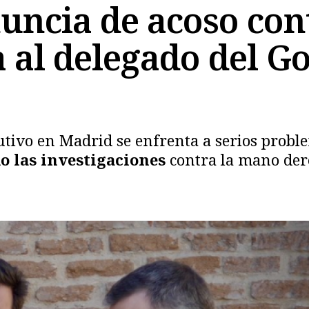
ncia de acoso con
a al delegado del G
tivo en Madrid se enfrenta a serios probl
Copiar
o las investigaciones
contra la mano der