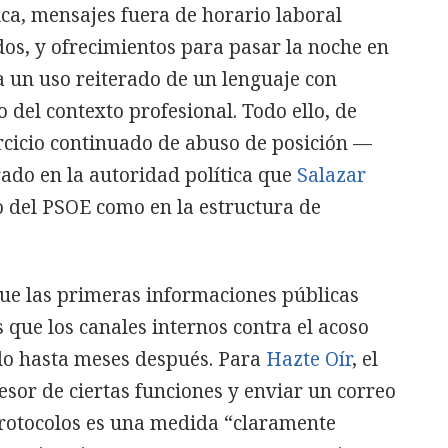
ica, mensajes fuera de horario laboral
os, y ofrecimientos para pasar la noche en
ía un uso reiterado de un lenguaje con
 del contexto profesional. Todo ello, de
rcicio continuado de abuso de posición —
ado en la autoridad política que
Salazar
o del PSOE como en la estructura de
que las primeras informaciones públicas
 que los canales internos contra el acoso
do hasta meses después. Para
Hazte Oír
, el
esor de ciertas funciones y enviar un correo
protocolos es una medida “claramente