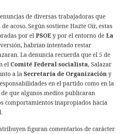
denuncias de diversas trabajadoras que
 de acoso. Según sostiene Hazte Oír, estas
oradas por el
PSOE
y por el entorno de
La
 versión, habrían intentado restar
nzaran. La denuncia recuerda que el 5 de
n el
Comité Federal socialista
, Salazar
unto a la
Secretaría de Organización
y
responsabilidades en el partido como en la
s de que algunos medios publicaran
os comportamientos inapropiados hacia
.
 atribuyen figuran comentarios de carácter