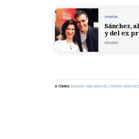
OPINIÓN
Sánchez, al
y del ex p
ESDIARIO
MADRID
ANA SÁNCHEZ
PEDRO SÁNCHE