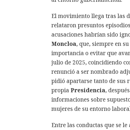
El movimiento llega tras las 
relataron presuntos episodios
acusaciones habrían sido ign
Moncloa
, que, siempre en su
importancia o evitar que ava
julio de 2025, coincidiendo co
renunció a ser nombrado adj
pidió apartarse tanto de sus 
propia
Presidencia
, despué
informaciones sobre supuest
mujeres de su entorno laboral
Entre las conductas que se le