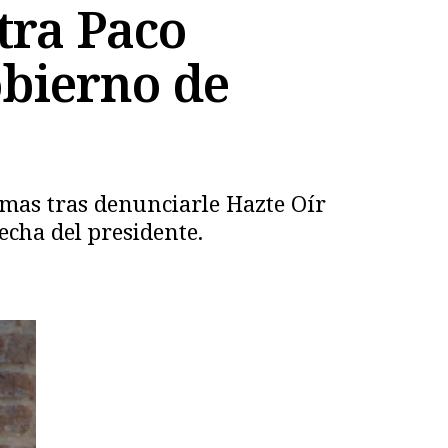
tra Paco
obierno de
emas tras denunciarle Hazte Oír
echa del presidente.