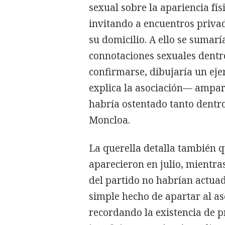
sexual sobre la apariencia fís
invitando a encuentros privad
su domicilio. A ello se sumar
connotaciones sexuales dentro
confirmarse, dibujaría un eje
explica la asociación— ampar
habría ostentado tanto dentr
Moncloa.
La querella detalla también 
aparecieron en julio, mientras
del partido no habrían actua
simple hecho de apartar al as
recordando la existencia de 