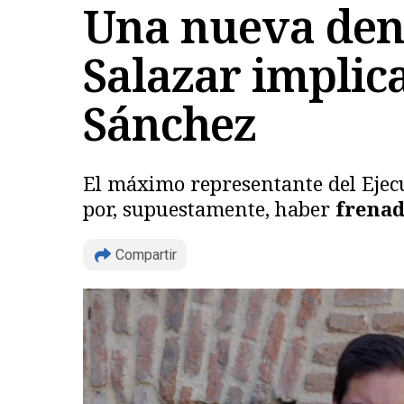
Una nueva denu
Salazar implic
Sánchez
El máximo representante del Ejecu
por, supuestamente, haber
frenad
Compartir