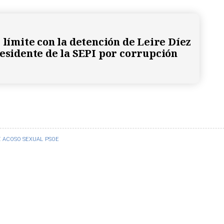
 límite con la detención de Leire Díez
residente de la SEPI por corrupción
Z
ACOSO SEXUAL
PSOE