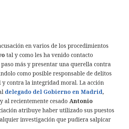
cusación en varios de los procedimientos
vo
tal y como les ha venido contacto
n paso más y presentar una querella contra
ándolo como posible responsable de delitos
 y contra la integridad moral. La acción
al
delegado del Gobierno en Madrid
,
 y al recientemente cesado
Antonio
ociación atribuye haber utilizado sus puestos
ualquier investigación que pudiera salpicar