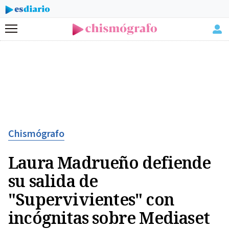
Menú
Chismógrafo
Laura Madrueño defiende
su salida de
"Supervivientes" con
incógnitas sobre Mediaset