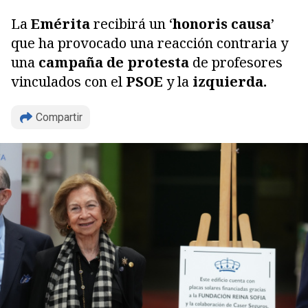
La
Emérita
recibirá un ‘
honoris causa
’
que ha provocado una reacción contraria y
una
campaña de protesta
de profesores
vinculados con el
PSOE
y la
izquierda.
Compartir
Copiar