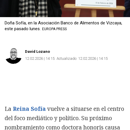
Doña Sofía, en la Asociación Banco de Alimentos de Vizcaya,
este pasado lunes.
EUROPA PRESS
David Lozano
12.02.2026 | 14:15
Actualizado:
12.02.2026 | 14:15
La
Reina Sofía
vuelve a situarse en el centro
del foco mediático y político. Su próximo
nombramiento como doctora honoris causa