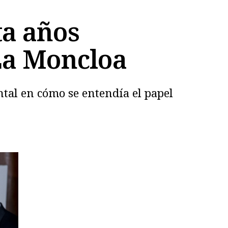
ta años
 La Moncloa
ntal en cómo se entendía el papel