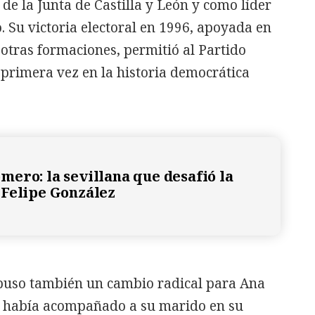
de la Junta de Castilla y León y como líder
. Su victoria electoral en 1996, apoyada en
otras formaciones, permitió al Partido
primera vez en la historia democrática
ero: la sevillana que desafió la
Felipe González
puso también un cambio radical para Ana
s había acompañado a su marido en su