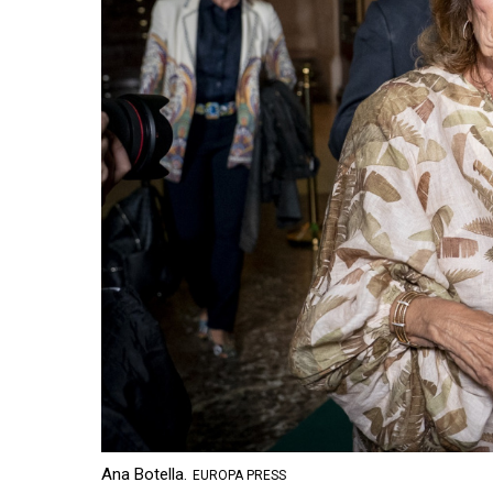
Ana Botella.
EUROPA PRESS