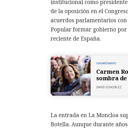
institucional como presidente 
de la oposición en el Congreso
acuerdos parlamentarios con 
Popular formar gobierno por 
reciente de España.
CHISMÓGRAFO
Carmen Rom
sombra de 
DAVID GONZÁLEZ
La entrada en La Moncloa su
Botella. Aunque durante año