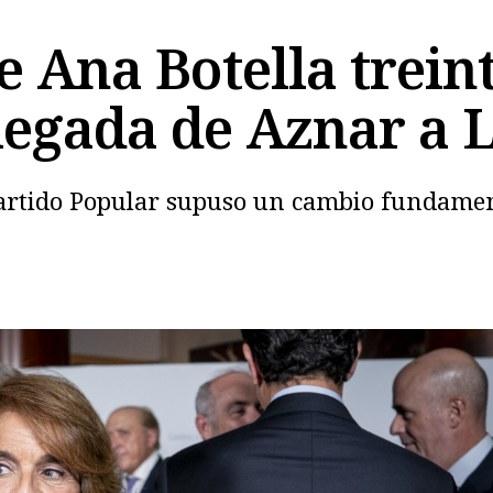
de Ana Botella trein
llegada de Aznar a
l Partido Popular supuso un cambio fundame
Copiar