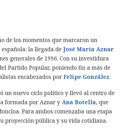
uno de los momentos que marcaron un
 española: la llegada de
José María Aznar
nes generales de 1996. Con su investidura
el Partido Popular, poniendo fin a más de
alistas encabezados por
Felipe González
.
ó un nuevo ciclo político y llevó al centro de
reja formada por Aznar y
Ana Botella
, que
la Moncloa. Para ambos comenzaba una etapa
 proyección pública y su vida cotidiana.