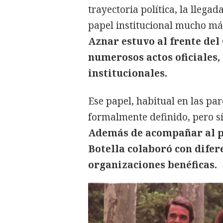
trayectoria política, la llega
papel institucional mucho más
Aznar estuvo al frente del
numerosos actos oficiales,
institucionales.
Ese papel, habitual en las par
formalmente definido, pero s
Además de acompañar al p
Botella colaboró con difere
organizaciones benéficas.