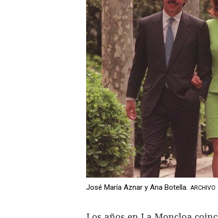
José María Aznar y Ana Botella.
ARCHIVO
Los años en La Moncloa coinc