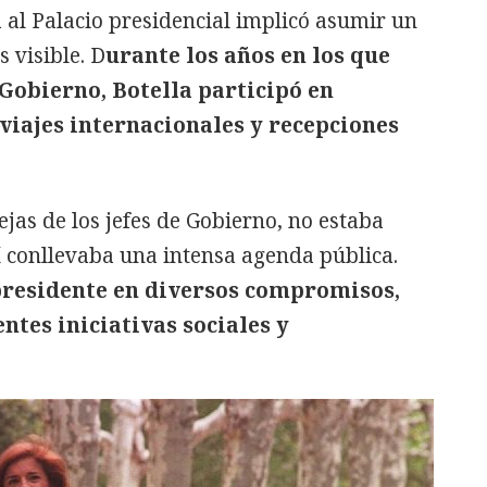
da al Palacio presidencial implicó asumir un
 visible. D
urante los años en los que
 Gobierno, Botella participó en
 viajes internacionales y recepciones
ejas de los jefes de Gobierno, no estaba
í conllevaba una intensa agenda pública.
residente en diversos compromisos,
ntes iniciativas sociales y