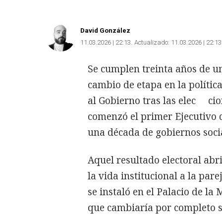
David González
11.03.2026 | 22:13
Actualizado:
11.03.2026 | 22:13
Se cumplen treinta años de 
cambio de etapa en la política
al Gobierno tras las elec cio
comenzó el primer Ejecutivo d
una década de gobiernos soci
Aquel resultado electoral abri
la vida institucional a la pa
se instaló en el Palacio de 
que cambiaría por completo su