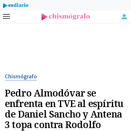
Menú
Chismógrafo
Pedro Almodóvar se
enfrenta en TVE al espíritu
de Daniel Sancho y Antena
3 topa contra Rodolfo