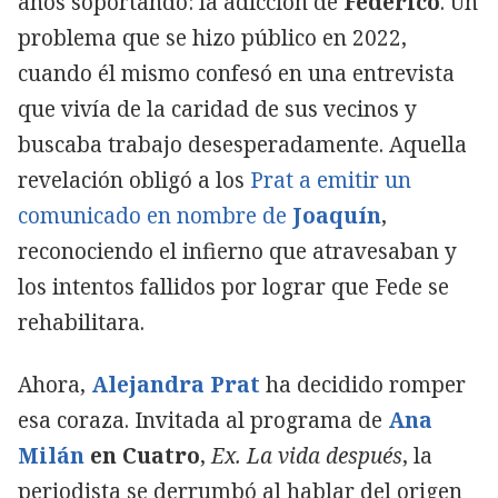
años soportando: la adicción de
Federico
. Un
problema que se hizo público en 2022,
cuando él mismo confesó en una entrevista
que vivía de la caridad de sus vecinos y
buscaba trabajo desesperadamente. Aquella
revelación obligó a los
Prat a emitir un
comunicado en nombre de
Joaquín
,
reconociendo el infierno que atravesaban y
los intentos fallidos por lograr que Fede se
rehabilitara.
Ahora,
Alejandra Prat
ha decidido romper
esa coraza. Invitada al programa
de
Ana
Milán
en Cuatro
,
Ex. La vida después
, la
periodista se derrumbó al hablar del origen