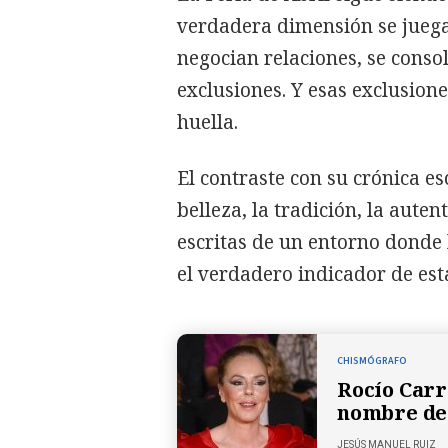
verdadera dimensión se juega
negocian relaciones, se consol
exclusiones. Y esas exclusion
huella.
El contraste con su crónica es
belleza, la tradición, la auten
escritas de un entorno donde
el verdadero indicador de est
CHISMÓGRAFO
Rocío Carr
nombre d
JESÚS MANUEL RUIZ