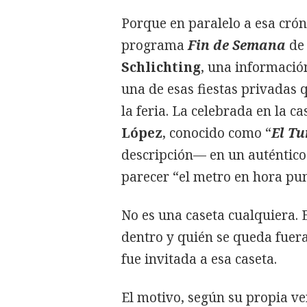
Porque en paralelo a esa cróni
programa
Fin de Semana
de
Schlichting
, una informació
una de esas fiestas privadas
la feria. La celebrada en la c
López
, conocido como “
El T
descripción— en un auténtico 
parecer “el metro en hora pun
No es una caseta cualquiera.
dentro y quién se queda fuera
fue invitada a esa caseta.
El motivo, según su propia ve