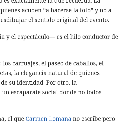
no es exactamente la que recuerda. La
quienes acuden “a hacerse la foto” y no a
desdibujar el sentido original del evento.
ia y el espectáculo— es el hilo conductor de
: los carruajes, el paseo de caballos, el
etas, la elegancia natural de quienes
de su identidad. Por otro, la
 un escaparate social donde no todos
ma, el que
Carmen Lomana
no escribe pero