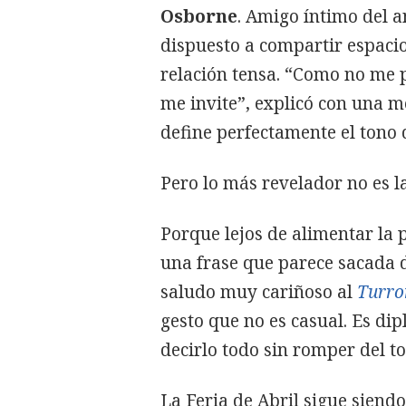
Osborne
. Amigo íntimo del a
dispuesto a compartir espaci
relación tensa. “Como no me p
me invite”, explicó con una m
define perfectamente el tono d
Pero lo más revelador no es la
Porque lejos de alimentar la
una frase que parece sacada 
saludo muy cariñoso al
Turro
gesto que no es casual. Es di
decirlo todo sin romper del to
La Feria de Abril sigue siendo