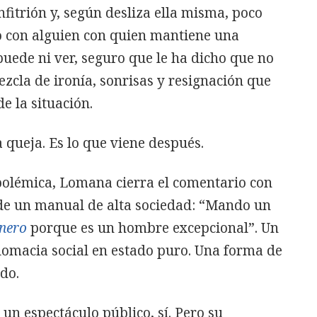
nfitrión y, según desliza ella misma, poco
o con alguien con quien mantiene una
uede ni ver, seguro que le ha dicho que no
ezcla de ironía, sonrisas y resignación que
e la situación.
 queja. Es lo que viene después.
 polémica, Lomana cierra el comentario con
de un manual de alta sociedad: “Mando un
nero
porque es un hombre excepcional”. Un
plomacia social en estado puro. Una forma de
do.
 un espectáculo público, sí. Pero su