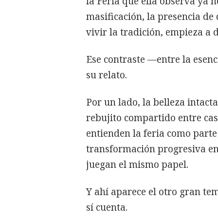
la Feria que ella observa ya 
masificación, la presencia de 
vivir la tradición, empieza a 
Ese contraste —entre la esenc
su relato.
Por un lado, la belleza intacta
rebujito compartido entre cas
entienden la feria como parte 
transformación progresiva en
juegan el mismo papel.
Y ahí aparece el otro gran te
sí cuenta.