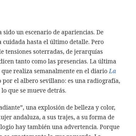
 sido un escenario de apariencias. De
ca cuidada hasta el último detalle. Pero
 tensiones soterradas, de jerarquías
 dicen tanto como las presencias. La última
, que realiza semanalmente en el diario
La
o por el albero sevillano: es una radiografía,
o lo que se mueve detrás.
diante”, una explosión de belleza y color,
jer andaluza, a sus trajes, a su forma de
e elogio hay también una advertencia. Porque