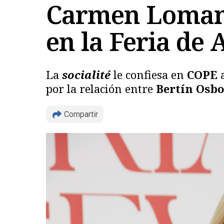
Carmen Lomana 
en la Feria de 
La
socialité
le confiesa en
COPE
por la relación entre
Bertín Osb
Compartir