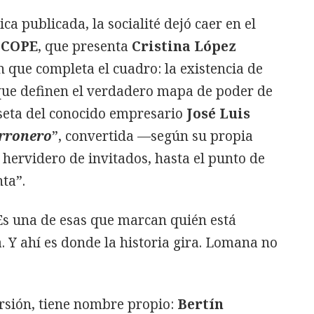
ca publicada, la socialité dejó caer en el
COPE
, que presenta
Cristina López
n que completa el cuadro: la existencia de
 que definen el verdadero mapa de poder de
aseta del conocido empresario
José Luis
urronero
”, convertida —según su propia
hervidero de invitados, hasta el punto de
ta”.
 Es una de esas que marcan quién está
. Y ahí es donde la historia gira. Lomana no
rsión, tiene nombre propio:
Bertín