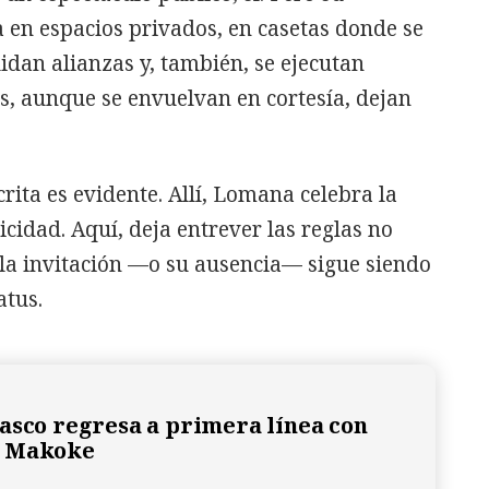
 en espacios privados, en casetas donde se
idan alianzas y, también, se ejecutan
es, aunque se envuelvan en cortesía, dejan
crita es evidente. Allí, Lomana celebra la
ticidad. Aquí, deja entrever las reglas no
 la invitación —o su ausencia— sigue siendo
atus.
asco regresa a primera línea con
e Makoke