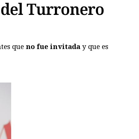
 del Turronero
ntes que
no fue invitada
y que es