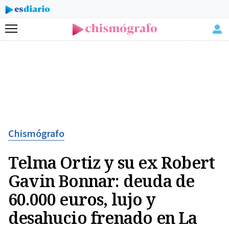
Menú
Chismógrafo
Telma Ortiz y su ex Robert
Gavin Bonnar: deuda de
60.000 euros, lujo y
desahucio frenado en La