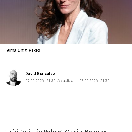
Copiar
Telma Ortiz.
GTRES
David González
07.05.2026 | 21:30
Actualizado:
07.05.2026 | 21:30
La historia de
Robert Gavin Bonnar
,