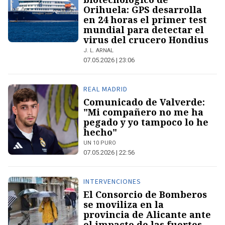
Orihuela: GPS desarrolla
en 24 horas el primer test
mundial para detectar el
virus del crucero Hondius
J. L. ARNAL
07.05.2026 | 23:06
REAL MADRID
Comunicado de Valverde:
"Mi compañero no me ha
pegado y yo tampoco lo he
hecho"
UN 10 PURO
07.05.2026 | 22:56
INTERVENCIONES
El Consorcio de Bomberos
se moviliza en la
provincia de Alicante ante
el impacto de las fuertes