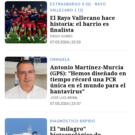
ESTRASBURGO 0 (0) - RAYO
VALLECANO 1 (2)
El Rayo Vallecano hace
historia: el barrio es
finalista
DIEGO GOMES
07.05.2026 | 23:33
ORIHUELA
Antonio Martínez-Murcia
(GPS): "Hemos diseñado en
tiempo récord una PCR
única en el mundo para el
hantavirus"
JOSÉ LUIS ARNAL
07.05.2026 | 23:07
DIAGNÓSTICO RÁPIDO
El "milagro"
biotecnológico de