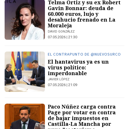
Telma Ortiz y su ex Robert
Gavin Bonnar: deuda de
60.000 euros, lujo y
desahucio frenado en La
Moraleja
DAVID GONZÁLEZ
07.05.2026 | 21:30
EL CONTRAPUNTO DE @NUEVOSURCO
El hantavirus ya es un
virus político:
imperdonable
JAVIER LÓPEZ
07.05.2026 | 21:09
Paco Núñez carga contra
Page por votar en contra
de bajar impuestos en
Castilla-La Mancha por