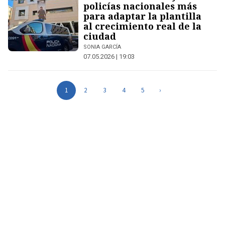
policías nacionales más
para adaptar la plantilla
al crecimiento real de la
ciudad
SONIA GARCÍA
07.05.2026 | 19:03
1
2
3
4
5
›