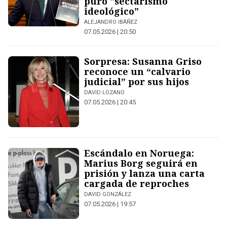
puro "sectarismo
ideológico"
ALEJANDRO IBÁÑEZ
07.05.2026 | 20:50
Sorpresa: Susanna Griso
reconoce un “calvario
judicial” por sus hijos
DAVID LOZANO
07.05.2026 | 20:45
Escándalo en Noruega:
Marius Borg seguirá en
prisión y lanza una carta
cargada de reproches
DAVID GONZÁLEZ
07.05.2026 | 19:57