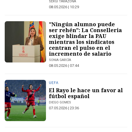
SERGI TARAZONA
08.05.2026 | 10:29
"Ningún alumno puede
ser rehén": La Conselleria
exige blindar la PAU
mientras los sindicatos
centran el pulso en el
incremento de salario
SONIA GARCÍA
08.05.2026 | 07:44
UEFA
El Rayo le hace un favor al
fútbol español
DIEGO GOMES
07.05.2026 | 23:36