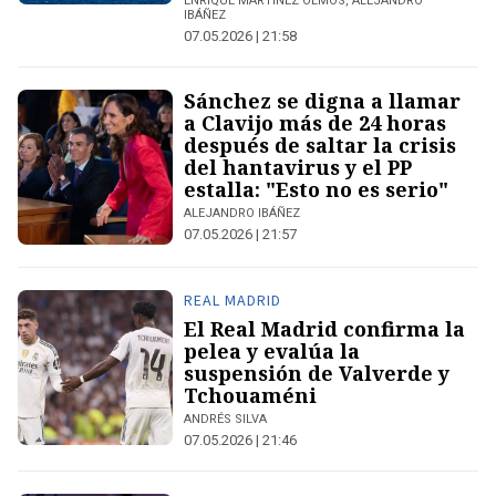
ENRIQUE MARTÍNEZ OLMOS, ALEJANDRO
IBÁÑEZ
07.05.2026 | 21:58
Sánchez se digna a llamar
a Clavijo más de 24 horas
después de saltar la crisis
del hantavirus y el PP
estalla: "Esto no es serio"
ALEJANDRO IBÁÑEZ
07.05.2026 | 21:57
REAL MADRID
El Real Madrid confirma la
pelea y evalúa la
suspensión de Valverde y
Tchouaméni
ANDRÉS SILVA
07.05.2026 | 21:46