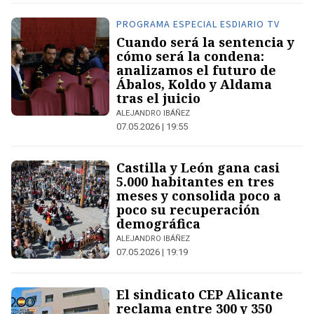
PROGRAMA ESPECIAL ESDIARIO TV
Cuando será la sentencia y
cómo será la condena:
analizamos el futuro de
Ábalos, Koldo y Aldama
tras el juicio
ALEJANDRO IBÁÑEZ
07.05.2026 | 19:55
Castilla y León gana casi
5.000 habitantes en tres
meses y consolida poco a
poco su recuperación
demográfica
ALEJANDRO IBÁÑEZ
07.05.2026 | 19:19
El sindicato CEP Alicante
reclama entre 300 y 350