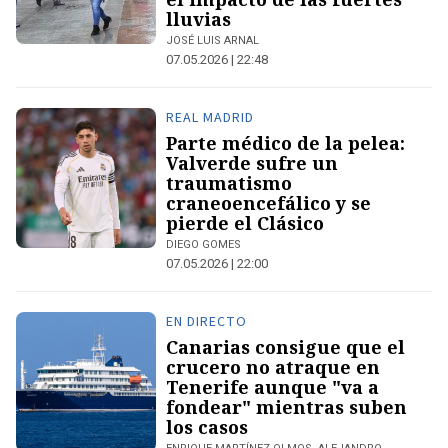
lluvias
JOSÉ LUIS ARNAL
07.05.2026 | 22:48
REAL MADRID
Parte médico de la pelea:
Valverde sufre un
traumatismo
craneoencefálico y se
pierde el Clásico
DIEGO GOMES
07.05.2026 | 22:00
EN DIRECTO
Canarias consigue que el
crucero no atraque en
Tenerife aunque "va a
fondear" mientras suben
los casos