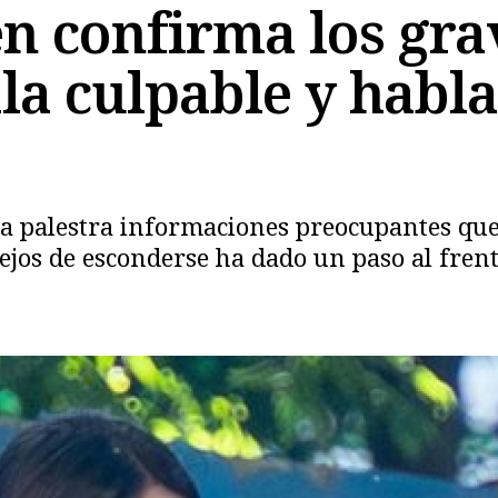
én confirma los gr
la culpable y habla
 la palestra informaciones preocupantes qu
lejos de esconderse ha dado un paso al frent
Copiar