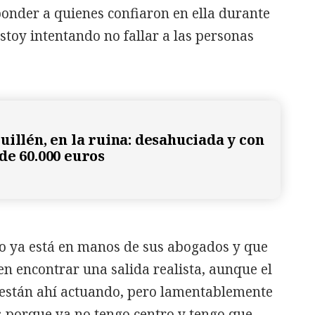
ponder a quienes confiaron en ella durante
stoy intentando no fallar a las personas
uillén, en la ruina: desahuciada y con
de 60.000 euros
to ya está en manos de sus abogados y que
en encontrar una salida realista, aunque el
a están ahí actuando, pero lamentablemente
 porque ya no tengo centro y tengo que