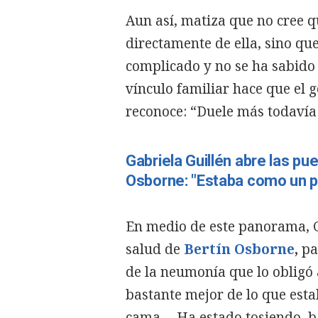
Aun así, matiza que no cree 
directamente de ella, sino que
complicado y no se ha sabido 
vínculo familiar hace que el 
reconoce: “Duele más todavía 
Gabriela Guillén abre las pue
Osborne: "Estaba como un p
En medio de este panorama, G
salud de
Bertín Osborne
,
pa
de la neumonía que lo obligó 
bastante mejor de lo que esta
cama… Ha estado tosiendo, ba