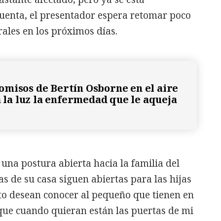
cuenta, el presentador espera retomar poco
ales en los próximos días.
misos de Bertín Osborne en el aire
a la luz la enfermedad que le aqueja
 una postura abierta hacia la familia del
tas de su casa siguen abiertas para las hijas
to desean conocer al pequeño que tienen en
que cuando quieran están las puertas de mi