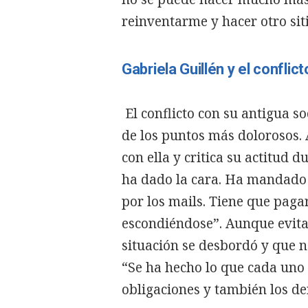
reinventarme y hacer otro siti
Gabriela Guillén y el conflict
El conflicto con su antigua s
de los puntos más dolorosos.
con ella y critica su actitud 
ha dado la cara. Ha mandado
por los mails. Tiene que paga
escondiéndose”. Aunque evita 
situación se desbordó y que n
“Se ha hecho lo que cada uno 
obligaciones y también los d