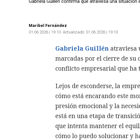
Gabriela Guillén confirma que atraviesa una situación
Maribel Fernández
01.06.2026 | 19:10
Actualizado:
01.06.2026 | 19:10
Gabriela Guillén
atraviesa 
marcadas por el cierre de su 
conflicto empresarial que ha 
Lejos de esconderse, la empr
cómo está encarando este mo
presión emocional y la neces
está en una etapa de transici
que intenta mantener el equili
cómo lo puedo solucionar y ha