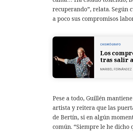
recuperando”, relata. Según 
a poco sus compromisos labor
CHISMÓGRAFO
Los compro
tras salir 
MARIBEL FERNÁNDEZ
Pese a todo, Guillén mantiene
artista y reitera que las puer
de Bertín, si en algún momen
común. “Siempre le he dicho 