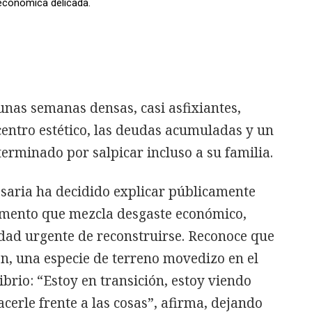
 económica delicada.
unas semanas densas, casi asfixiantes,
centro estético, las deudas acumuladas y un
terminado por salpicar incluso a su familia.
esaria ha decidido explicar públicamente
mento que mezcla desgaste económico,
idad urgente de reconstruirse. Reconoce que
ón, una especie de terreno movedizo en el
brio: “Estoy en transición, estoy viendo
cerle frente a las cosas”, afirma, dejando