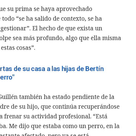
que su prima se haya aprovechado
 todo “se ha salido de contexto, se ha
gestionar”. El hecho de que exista un
golpe sea más profundo, algo que ella misma
estas cosas”.
rtas de su casa a las hijas de Bertín
erro"
uillén también ha estado pendiente de la
dre de su hijo, que continúa recuperándose
a frenar su actividad profesional. “Está
ba. Me dijo que estaba como un perro, en la
stante afectado, pero ya se está