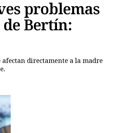
aves problemas
 de Bertín:
e afectan directamente a la madre
e.