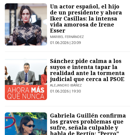
Un actor español, el hijo
de un presidente y ahora
Iker Casillas: la intensa
vida amorosa de Irene
Esser
MARIBEL FERNÁNDEZ
01.06.2026 | 20:09
Sánchez pide calma a los
suyos e intenta tapar la
realidad ante la tormenta
judicial que cerca al PSOE
ALEJANDRO IBÁÑEZ
01.06.2026 | 19:30
Gabriela Guillén confirma
los graves problemas que
sufre, señala culpable y
habla de Bertín: "Perro"