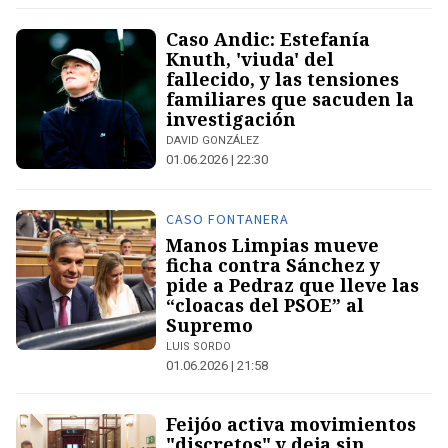
Caso Andic: Estefanía
Knuth, 'viuda' del
fallecido, y las tensiones
familiares que sacuden la
investigación
DAVID GONZÁLEZ
01.06.2026 | 22:30
CASO FONTANERA
Manos Limpias mueve
ficha contra Sánchez y
pide a Pedraz que lleve las
“cloacas del PSOE” al
Supremo
LUIS SORDO
01.06.2026 | 21:58
Feijóo activa movimientos
"discretos" y deja sin