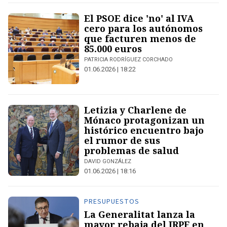
El PSOE dice 'no' al IVA
cero para los autónomos
que facturen menos de
85.000 euros
PATRICIA RODRÍGUEZ CORCHADO
01.06.2026 | 18:22
Letizia y Charlene de
Mónaco protagonizan un
histórico encuentro bajo
el rumor de sus
problemas de salud
DAVID GONZÁLEZ
01.06.2026 | 18:16
PRESUPUESTOS
La Generalitat lanza la
mayor rebaja del IRPF en