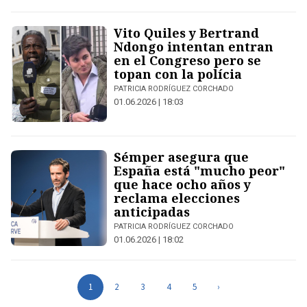
Vito Quiles y Bertrand
Ndongo intentan entran
en el Congreso pero se
topan con la polícia
PATRICIA RODRÍGUEZ CORCHADO
01.06.2026 | 18:03
Sémper asegura que
España está "mucho peor"
que hace ocho años y
reclama elecciones
anticipadas
PATRICIA RODRÍGUEZ CORCHADO
01.06.2026 | 18:02
1
2
3
4
5
›