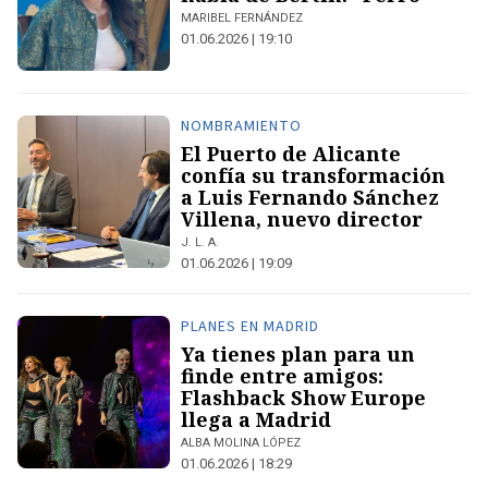
MARIBEL FERNÁNDEZ
01.06.2026 | 19:10
NOMBRAMIENTO
El Puerto de Alicante
confía su transformación
a Luis Fernando Sánchez
Villena, nuevo director
J. L. A.
01.06.2026 | 19:09
PLANES EN MADRID
Ya tienes plan para un
finde entre amigos:
Flashback Show Europe
llega a Madrid
ALBA MOLINA LÓPEZ
01.06.2026 | 18:29