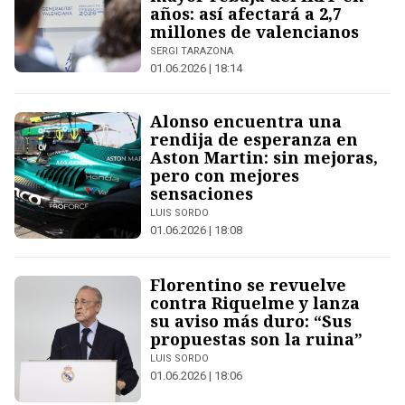
años: así afectará a 2,7
millones de valencianos
SERGI TARAZONA
01.06.2026 | 18:14
Alonso encuentra una
rendija de esperanza en
Aston Martin: sin mejoras,
pero con mejores
sensaciones
LUIS SORDO
01.06.2026 | 18:08
Florentino se revuelve
contra Riquelme y lanza
su aviso más duro: “Sus
propuestas son la ruina”
LUIS SORDO
01.06.2026 | 18:06