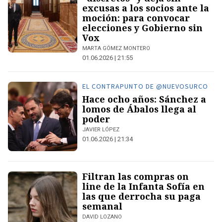
excusas a los socios ante la
moción: para convocar
elecciones y Gobierno sin
Vox
MARTA GÓMEZ MONTERO
01.06.2026 | 21:55
EL CONTRAPUNTO DE @NUEVOSURCO
Hace ocho años: Sánchez a
lomos de Ábalos llega al
poder
JAVIER LÓPEZ
01.06.2026 | 21:34
Filtran las compras on
line de la Infanta Sofía en
las que derrocha su paga
semanal
DAVID LOZANO