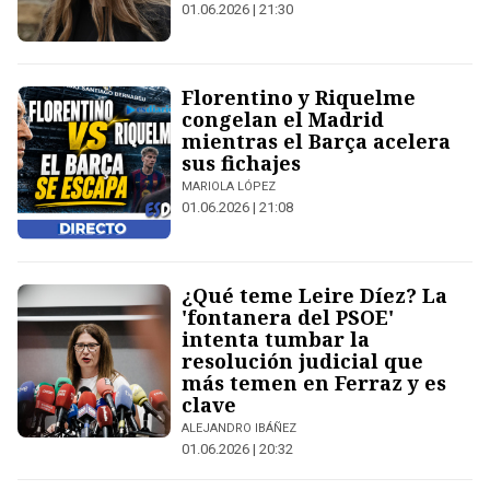
01.06.2026 | 21:30
Florentino y Riquelme
congelan el Madrid
mientras el Barça acelera
sus fichajes
MARIOLA LÓPEZ
01.06.2026 | 21:08
¿Qué teme Leire Díez? La
'fontanera del PSOE'
intenta tumbar la
resolución judicial que
más temen en Ferraz y es
clave
ALEJANDRO IBÁÑEZ
01.06.2026 | 20:32