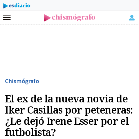
Menú
Chismógrafo
El ex de la nueva novia de
Iker Casillas por peteneras:
¿Le dejó Irene Esser por el
futbolista?