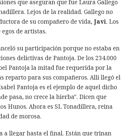
rsiones que aseguran que fue Laura Gallego
nadillera. Lejos de la realidad. Gallego no
oductora de su compañero de vida,
Javi
. Los
egos de artistas.
nceló su participación porque no estaba en
ciones delictivas de Pantoja. De los 234.000
bel Pantoja la mitad fue requerida por la
s reparto para sus compañeros. Allí llegó el
. Isabel Pantoja es el ejemplo de aquel dicho
de pasa, no crece la hierba". Dicen que
 los Hunos. Ahora es SL Tonadillera, reina
idad de morosa.
 a llegar hasta el final. Están que trinan