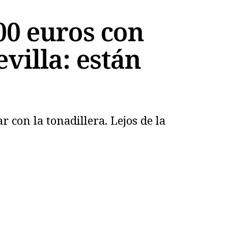
00 euros con
evilla: están
 con la tonadillera. Lejos de la