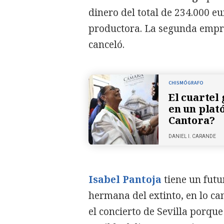
dinero del total de 234.000 e
productora. La segunda empre
canceló.
CHISMÓGRAFO
El cuartel
en un plat
Cantora?
DANIEL I. CARANDE
Isabel Pantoja
tiene un futu
hermana del extinto, en lo ca
el concierto de Sevilla porque