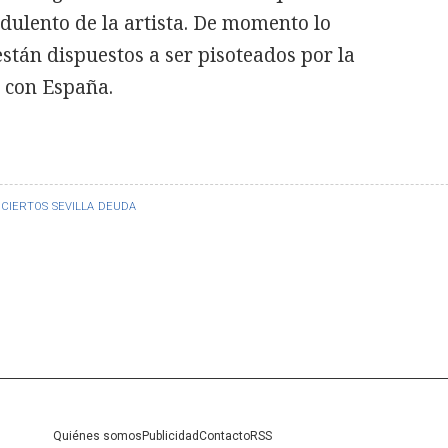
dulento de la artista. De momento lo
 están dispuestos a ser pisoteados por la
s con España.
CIERTOS
SEVILLA
DEUDA
Quiénes somos
Publicidad
Contacto
RSS