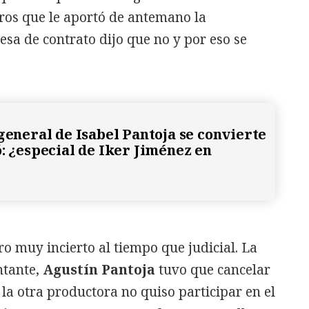
uros que le aportó de antemano la
sa de contrato dijo que no y por eso se
 general de Isabel Pantoja se convierte
ó: ¿especial de Iker Jiménez en
ro muy incierto al tiempo que judicial. La
ntante,
Agustín Pantoja
tuvo que cancelar
 la otra productora no quiso participar en el