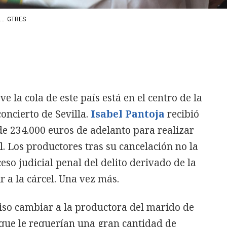
..
GTRES
 la cola de este país está en el centro de la
concierto de Sevilla.
Isabel Pantoja
recibió
de 234.000 euros de adelanto para realizar
l. Los productores tras su cancelación no la
so judicial penal del delito derivado de la
r a la cárcel. Una vez más.
iso cambiar a la productora del marido de
ue le requerían una gran cantidad de