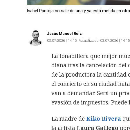
Isabel Pantoja no sale de una y ya está metida en otra.
Jesús Manuel Ruiz
03.07.2026 | 14:15
Actualizado:
03.07.2026 | 14:15
La tonadillera que mejor mueve
diana tras la cancelación del 
de la productora la cantidad 
el concierto en su ciudad nata
van a demandar. Será un proce
evasión de impuestos. Puede i
La madre de
Kiko Rivera
qu
la artista
Laura Gallego
porq