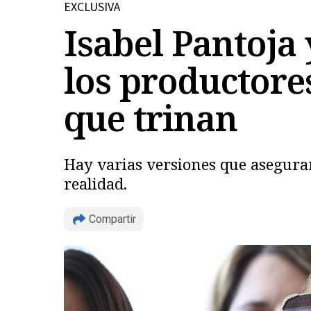
EXCLUSIVA
Isabel Pantoja 
los productores
que trinan
Hay varias versiones que aseguran 
realidad.
Compartir