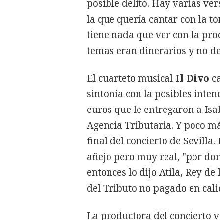
posible delito. Hay varias ve
la que quería cantar con la to
tiene nada que ver con la pr
temas eran dinerarios y no de 
El cuarteto musical
Il Divo
ca
sintonía con la posibles inten
euros que le entregaron a Isa
Agencia Tributaria. Y poco má
final del concierto de Sevilla
añejo pero muy real, "por don
entonces lo dijo Atila, Rey de
del Tributo no pagado en cal
La productora del concierto va