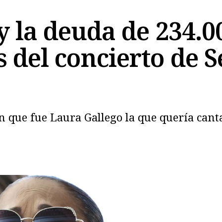
y la deuda de 234.0
 del concierto de S
Copiar
que fue Laura Gallego la que quería cantar