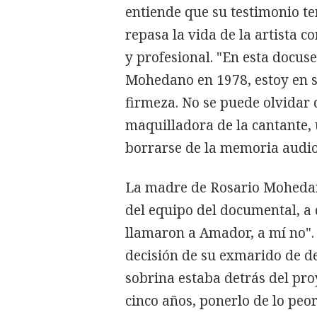
entiende que su testimonio t
repasa la vida de la artista 
y profesional. "En esta docus
Mohedano en 1978, estoy en su
firmeza. No se puede olvidar 
maquilladora de la cantante, 
borrarse de la memoria audio
La madre de Rosario Mohedan
del equipo del documental, a 
llamaron a Amador, a mí no". 
decisión de su exmarido de de
sobrina estaba detrás del pro
cinco años, ponerlo de lo peor