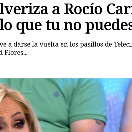
lveriza a Rocío Ca
lo que tu no puede
ve a darse la vuelta en los pasillos de Telec
 Flores...
Copiar