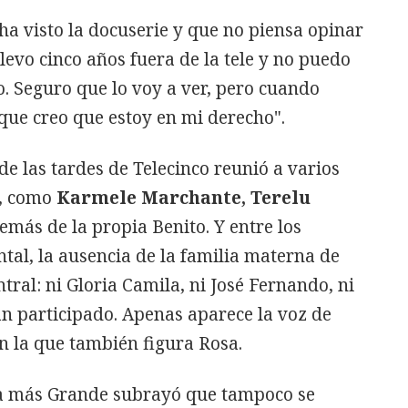
 ha visto la docuserie y que no piensa opinar
levo cinco años fuera de la tele y no puedo
. Seguro que lo voy a ver, pero cuando
rque creo que estoy en mi derecho".
de las tardes de Telecinco reunió a varios
e, como
Karmele Marchante, Terelu
emás de la propia Benito. Y entre los
al, la ausencia de la familia materna de
tral: ni Gloria Camila, ni José Fernando, ni
n participado. Apenas aparece la voz de
n la que también figura Rosa.
La más Grande subrayó que tampoco se