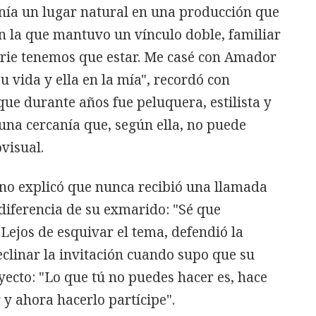
enía un lugar natural en una producción que
con la que mantuvo un vínculo doble, familiar
erie tenemos que estar. Me casé con Amador
 vida y ella en la mía", recordó con
que durante años fue peluquera, estilista y
una cercanía que, según ella, no puede
visual.
o explicó que nunca recibió una llamada
diferencia de su exmarido: "Sé que
Lejos de esquivar el tema, defendió la
clinar la invitación cuando supo que su
yecto: "Lo que tú no puedes hacer es, hace
 y ahora hacerlo partícipe".