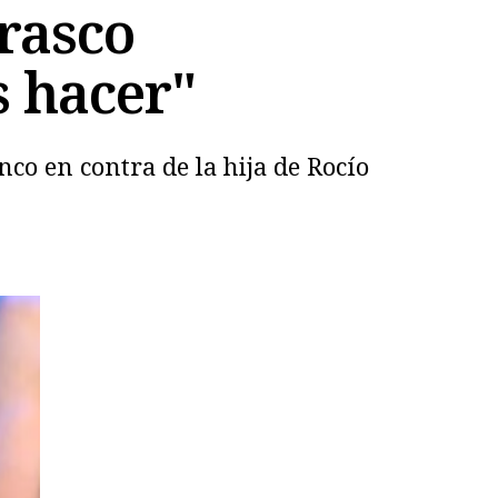
rrasco
s hacer"
inco en contra de la hija de Rocío