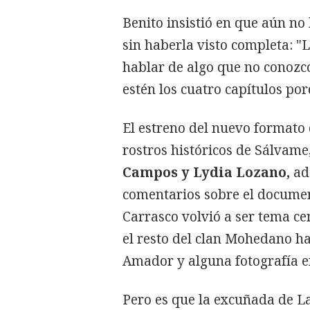
Benito insistió en que aún no
sin haberla visto completa: "L
hablar de algo que no conozco
estén los cuatro capítulos po
El estreno del nuevo formato 
rostros históricos de Sálvam
Campos y Lydia Lozano,
ad
comentarios sobre el document
Carrasco volvió a ser tema cen
el resto del clan Mohedano ha
Amador y alguna fotografía e
Pero es que la excuñada de 