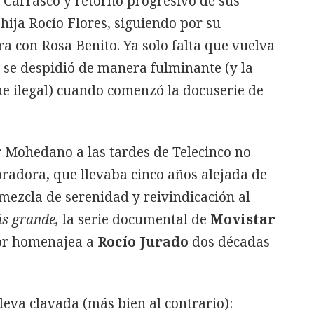
e Carrasco y retorno progresivo de sus
ija Rocío Flores, siguiendo por su
 con Rosa Benito. Ya solo falta que vuelva
 se despidió de manera fulminante (y la
ue ilegal) cuando comenzó la docuserie de
r Mohedano a las tardes de Telecinco no
radora, que llevaba cinco años alejada de
 mezcla de serenidad y reivindicación al
s grande,
la serie documental de
Movistar
yor homenajea a
Rocío Jurado
dos décadas
leva clavada (más bien al contrario):