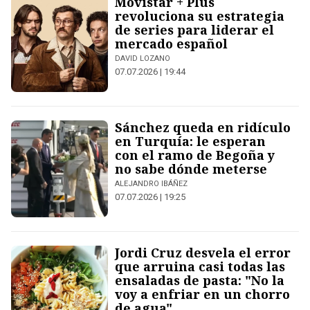
Movistar + Plus
revoluciona su estrategia
de series para liderar el
mercado español
DAVID LOZANO
07.07.2026 | 19:44
Sánchez queda en ridículo
en Turquía: le esperan
con el ramo de Begoña y
no sabe dónde meterse
ALEJANDRO IBÁÑEZ
07.07.2026 | 19:25
Jordi Cruz desvela el error
que arruina casi todas las
ensaladas de pasta: "No la
voy a enfriar en un chorro
de agua"