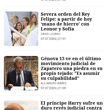
Severa orden del Rey
Felipe: a partir de hoy
‘mano de hierro’ con
Leonor y Sofía
DAVID LOZANO
07.07.2026 | 21:51
Génova 13 ve en el último
movimiento judicial de
Zapatero una piedra en su
propio tejado: "Es asumir
su culpabilidad"
ALEJANDRO IBÁÑEZ
07.07.2026 | 21:09
El príncipe Harry sufre un
duro revés judicial contra