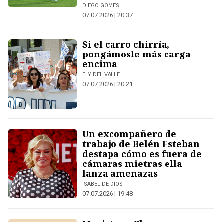
DIEGO GOMES
07.07.2026 | 20:37
Si el carro chirría,
pongámosle más carga
encima
ELY DEL VALLE
07.07.2026 | 20:21
Un excompañero de
trabajo de Belén Esteban
destapa cómo es fuera de
cámaras mietras ella
lanza amenazas
ISABEL DE DIOS
07.07.2026 | 19:48