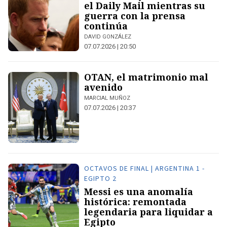
el Daily Mail mientras su
guerra con la prensa
continúa
DAVID GONZÁLEZ
07.07.2026 | 20:50
OTAN, el matrimonio mal
avenido
MARCIAL MUÑOZ
07.07.2026 | 20:37
OCTAVOS DE FINAL | ARGENTINA 1 -
EGIPTO 2
Messi es una anomalía
histórica: remontada
legendaria para liquidar a
Egipto