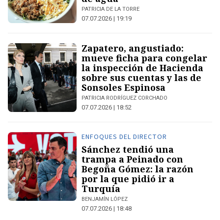
PATRICIA DE LA TORRE
07.07.2026 | 19:19
Zapatero, angustiado:
mueve ficha para congelar
la inspección de Hacienda
sobre sus cuentas y las de
Sonsoles Espinosa
PATRICIA RODRÍGUEZ CORCHADO
07.07.2026 | 18:52
ENFOQUES DEL DIRECTOR
Sánchez tendió una
trampa a Peinado con
Begoña Gómez: la razón
por la que pidió ir a
Turquía
BENJAMÍN LÓPEZ
07.07.2026 | 18:48