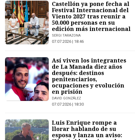
Castellón ya pone fecha al
Festival Internacional del
Viento 2027 tras reunir a
50.000 personas en su
edición más internacional
SERGI TARAZONA
07.07.2026 | 18:46
Así viven los integrantes
de La Manada diez años
después: destinos
penitenciarios,
ocupaciones y evolución
en prisión
DAVID GONZÁLEZ
07.07.2026 | 18:30
Luis Enrique rompe a
llorar hablando de su
esposa y lanza un aviso: