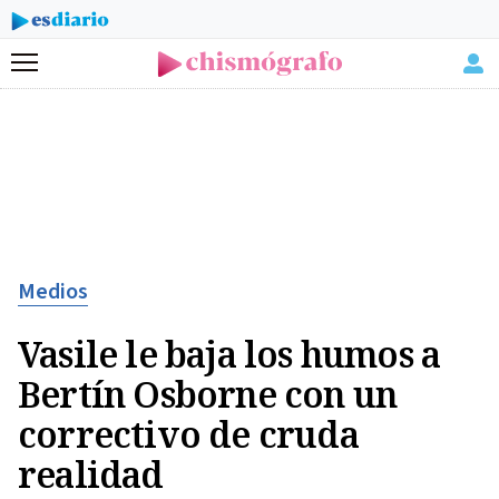
Menú
Medios
Vasile le baja los humos a
Bertín Osborne con un
correctivo de cruda
realidad