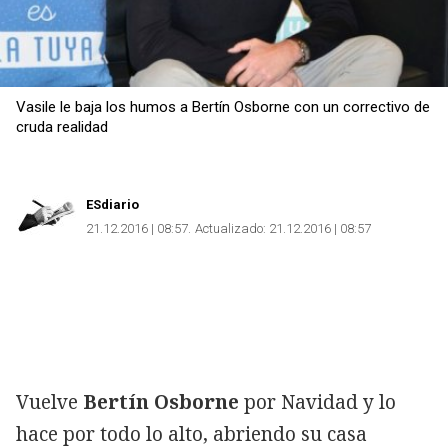
Vasile le baja los humos a Bertín Osborne con un correctivo de
cruda realidad
ESdiario
21.12.2016 | 08:57
Actualizado:
21.12.2016 | 08:57
Vuelve
Bertín Osborne
por Navidad y lo
hace por todo lo alto, abriendo su casa