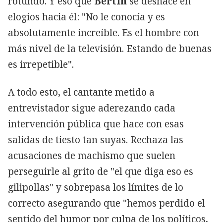
rotundo. Y eso que
Bertín
se deshace en
elogios hacia él: "No le conocía y es
absolutamente increíble. Es el hombre con
más nivel de la televisión. Estando de buenas
es irrepetible".
A todo esto, el cantante metido a
entrevistador sigue aderezando cada
intervención pública que hace con esas
salidas de tiesto tan suyas. Rechaza las
acusaciones de machismo que suelen
perseguirle al grito de "el que diga eso es
gilipollas" y sobrepasa los límites de lo
correcto asegurando que "hemos perdido el
sentido del humor por culpa de los políticos,