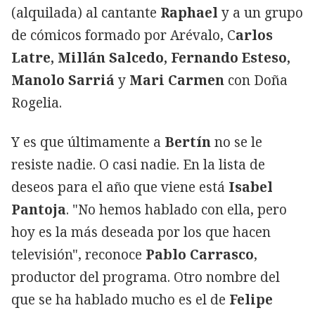
(alquilada) al cantante
Raphael
y a un grupo
de cómicos formado por Arévalo, C
arlos
Latre, Millán Salcedo, Fernando Esteso,
Manolo Sarriá
y
Mari Carmen
con Doña
Rogelia.
Y es que últimamente a
Bertín
no se le
resiste nadie. O casi nadie. En la lista de
deseos para el año que viene está
Isabel
Pantoja
. "No hemos hablado con ella, pero
hoy es la más deseada por los que hacen
televisión", reconoce
Pablo Carrasco
,
productor del programa. Otro nombre del
que se ha hablado mucho es el de
Felipe