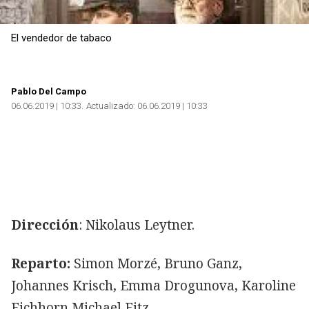
El vendedor de tabaco
Pablo Del Campo
06.06.2019 | 10:33
Actualizado:
06.06.2019 | 10:33
Dirección
: Nikolaus Leytner.
Reparto:
Simon Morzé, Bruno Ganz,
Johannes Krisch, Emma Drogunova, Karoline
Eichhorn,Michael Fitz.